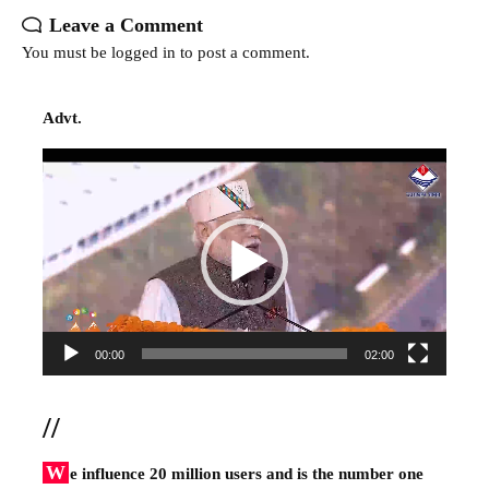
Leave a Comment
You must be
logged in
to post a comment.
Advt.
Video
Player
00:00
02:00
//
W
e influence 20 million users and is the number one