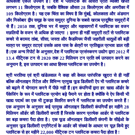
अधिकांश एकल उपयोग हैं। देश में प्लास्टिक की औसत प्रति व्यक्ति खपत
लगभग 11 किलोग्राम है, जबकि वैश्विक औसत 28 किलोग्राम और अमरीका में
109 किलोग्राम है। यह एक चिंता का विषय है कि मुंबई, कोलकाता और अंडमान
और निकोबार द्वीप समूह के पास समुद्र दुनिया के सबसे खराब प्रदूषित समुद्रों में
से हैं। 2050 तक, दुनिया भर में समुद्र और महासागरों में प्लास्टिक का वजन
मछलियों के वजन से अधिक हो जाएगा । इतना ही नहीं समुद्री तटों से प्लास्टिक
कचरे से बरामद तांबा, सीसा, जस्ता और कैडमियम जैसी जहरीली धातुओं की बड़ी
मात्रा पर समुद्र तटएवं उसके आस पास के क्षेत्रों पर प्रतिकूल प्रभाव डाल रही
है।एक अन्य रिपोर्ट के अनुसार,देश में प्लास्टिक प्रसंस्करण उद्योग द्वारा 2012 में
13.4 मीट्रिक टन से 2020 तक 22 मिलियन टन प्रति वर्ष उत्पादन करने का
अनुमान है, इस उत्पादन का आधा हिस्सा प्लास्टिक का उपयोग है।
श्री भरतिया एवं श्री खंडेलवाल ने कहा की केवल पारंपरिक खुदरा से ही नहीं
बल्कि ऑनलाइन रिटेल और विभिन्न प्रमुख फूड डिलीवरी ऐप भी प्लास्टिक कचरे
को बढ़ाने में योगदान करने में पीछे नहीं हैं।इन कंपनियों द्वारा हर खाद्य ऑर्डर के
पैकेजिंग के रूप में प्लास्टिक प्रयोग बड़े पैमाने पर होता है क्योंकि ये ऐप किसी भी
खाद्य पदार्थ का एक भी टुकड़ा वितरित करने में प्लास्टिक का उपयोग करते हैं !
एक अनुमान के अनुसार कई प्रमुख ऑनलाइन डिलीवरी कंपनियाँ हर महीने 28
मिलियन ऑर्डर की डिलीवरी करती हैं जिसके कारण प्रत्येक आर्डर से प्लास्टिक
का बड़ा कचरा पैदा होता है। एक फूड ऑनलाइन डिलीवरी कंपनी के सीईओ के
अनुसार फूड डिलीवरी एग्रीगेटर्स के आर्डर की संख्यां के आधार पर यूज़ किये हुए
प्लास्टिक से हर महीने 22,000 मीट्रिक टन प्लास्टिक कचरा पैदा होता है !