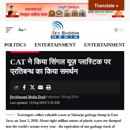
Translate »
Aa
POLITICS
ENTERTAINMENT
ENTERTAINMENT
UTTARAKHAND
Devbhoomi Media
>
Blog
>
NATIONAL
>
UTTARAKHAND
>
CAT ने किया सिंगल यूज़ प्लास्टिक पर प्रतिबन्ध का किया समर्थन
CAT ने किया सिंगल यूज़ प्लास्टिक पर
प्रतिबन्ध का किया समर्थन
Devbhoomi Media Desk
Published: 10/Sep/2019
Last updated: 11/Sep/2019 5:29 AM
Scavengers collect valuable waste at Sidoarjo garbage dump in East
Java, on June 5, 2018. About eight million tonnes of plastic waste are dumped
into the world's oceans every year - the equivalent of one garbage truck of