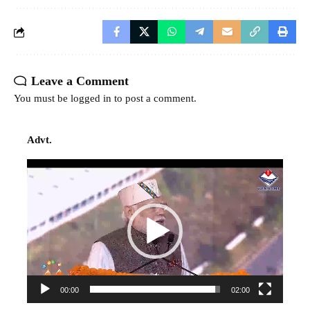
Leave a Comment
You must be
logged in
to post a comment.
Advt.
Video
Player
00:00
02:00