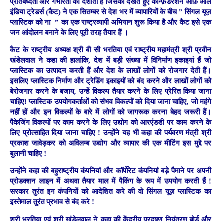
प्रतिबध्दता और गंभीरता को दर्शाता है जिसको देखते हुए कॉन्फ़ेडरेशन ऑफ़ आल
इंडिया ट्रेडर्स (कैट) ने एक सितम्बर से देश भर में व्यापारियों के बीच ” सिंगल यूज़
प्लास्टिक को ना ” का एक राष्ट्रव्यापी अभियान शुरू किया है और कैट इसे एक
जन आंदोलन बनाने के लिए पूरी तरह तैयार हैं ।
कैट के राष्ट्रीय अध्यक्ष श्री बी सी भरतिया एवं राष्ट्रीय महामंत्री श्री प्रवीन
खंडेलवाल ने कहा की हालांकि, देश में बड़ी संख्या में विनिर्माण इकाइयां हैं जो
प्लास्टिक का उत्पादन करती हैं और देश के लाखों लोगों को रोजगार देती हैं।
इसलिए प्लास्टिक निर्माण और ट्रेडिंग इकाइयों को बंद करने और लाखों लोगों को
बेरोजगार करने के बजाय, उन्हें विकल्प तैयार करने के लिए प्रेरित किया जाना
चाहिए! प्लास्टिक उपयोगकर्ताओं को संभव विकल्पों को दिया जाना चाहिए, जो महंगे
नहीं हों और इन विकल्पों के बारे में लोगों को जागरूक करना बेहद जरूरी हैं।
पैकेजिंग विकल्पों पर काम करने के लिए उद्योग को आरएंडडी पर काम करने के
लिए प्रोत्साहित दिया जाना चाहिए ! उन्होंने यह भी कहा की पर्यवरण मंत्री श्री
प्रकाश जावेड़कर को अविलम्ब उद्योग और व्यापार की एक मीटिंग इस मुद्दे पर
बुलानी चाहिए !
उन्होंने कहा की बहुराष्ट्रीय कंपनियां और कॉर्पोरेट कंपनियां बड़े पैमाने पर अपनी
प्रोडक्शन लाइन में अथवा तैयार माल में पैकिंग के रूप में उपयोग करती हैं !
सरकार तुरंत इन कंपनियों को आदेशित करे की वो सिंगल यूज़ प्लास्टिक का
इस्तेमाल तुरंत प्रभाव से बंद करे !
श्री भरतिया एवं श्री खंडेलवाल ने कहा की केंद्रीय प्रदूषण नियंत्रण बोर्ड और