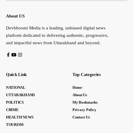
About US
Devbhoomi Media is a leading, unbiased digital news
platform dedicated to delivering authentic, progressive,
and impactful news from Uttarakhand and beyond.
Quick Link
Top Categories
NATIONAL
Home
UTTARAKHAND
About Us
POLITICS
My Bookmarks
CRIME
Privacy Policy
HEALTH NEWS
Contact Us
TOURISM