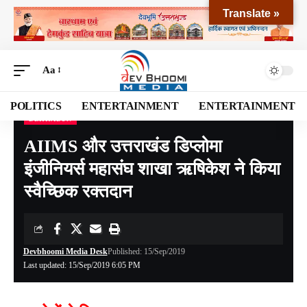
Translate »
Aa
POLITICS
ENTERTAINMENT
ENTERTAINMENT
DEHRADUN
Devbhoomi Media
>
Blog
>
NATIONAL
>
UTTARAKHAND
>
DEHRADUN
>
AIIMS और
AIIMS और उत्तराखंड डिप्लोमा
इंजीनियर्स महासंघ शाखा ऋषिकेश ने किया
स्वैच्छिक रक्तदान
Devbhoomi Media Desk
Published: 15/Sep/2019
Last updated: 15/Sep/2019 6:05 PM