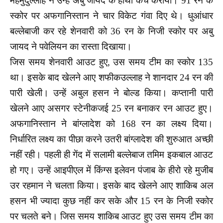
महमुदुल्लाह ने उन्हें अबु जायद के हाथों कैच कराया। 91 रन के
स्कोर पर अफगानिस्तान ने चार विकेट गंवा दिए थे। धुआंधार
बल्लेबाजी कर रहे शेनवारी को 36 रन के निजी स्कोर पर अबु
जायद ने पवेलियन का रास्ता दिखाया।
जिस समय शेनवारी आउट हुए, उस समय टीम का स्कोर 135
था। इसके बाद खेलने आए शफीकउल्लाह ने शानदार 24 रन की
पारी खेली। उन्हें अबुल हसन ने बोल्ड किया। कप्तानी पारी
खेलने आए असगर स्टेनीकजई 25 रन बनाकर रन आउट हुए।
अफगानिस्तान ने बांग्लादेश को 168 रन का लक्ष्य दिया।
निर्धारित लक्ष्य का पीछा करने उतरी बांग्लादेश की शुरुआत अच्छी
नहीं रही। पहली ही गेंद में सलामी बल्लेबाज तमिम इकबाल आउट
हो गए। उन्हें आइपीएल में किंग्स इलेवन पंजाब के हीरो रहे मुजीब
उर रहमान ने चलता किया। इसके बाद खेलने आए शाकिब अल
हसन भी ज्यादा कुछ नहीं कर सके और 15 रन के निजी स्कोर
पर चलते बने। जिस समय शाकिब आउट हुए उस समय टीम का