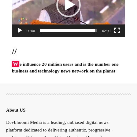
00:00
02:00
//
W
e influence 20 million users and is the number one
business and technology news network on the planet
About US
Devbhoomi Media is a leading, unbiased digital news
platform dedicated to delivering authentic, progressive,