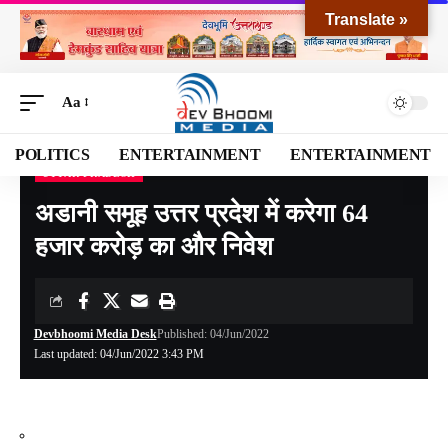
Translate »
Aa
POLITICS
ENTERTAINMENT
ENTERTAINMENT
UTTAR PRADESH
Devbhoomi Media
>
Blog
>
NATIONAL
>
Uttar Pradesh
>
अडानी समूह उत्तर प्रदेश में करेगा 64 हजार करोड़ का और निवेश
अडानी समूह उत्तर प्रदेश में करेगा 64
हजार करोड़ का और निवेश
Devbhoomi Media Desk
Published: 04/Jun/2022
Last updated: 04/Jun/2022 3:43 PM