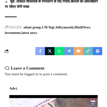
यूपी :तत्काल शिकायतों के निस्तारण के दिए निर्देश,बिजली की ओवरबिलिंग
पर सीएम योगी सख्त
TAGGED:
adani group
CM Yogi Adityanaath
HindiNews
investment
latest news
Leave a Comment
You must be
logged in
to post a comment.
Advt.
Video
Player