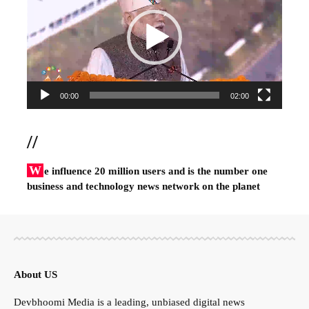
00:00
02:00
//
W
e influence 20 million users and is the number one
business and technology news network on the planet
About US
Devbhoomi Media is a leading, unbiased digital news