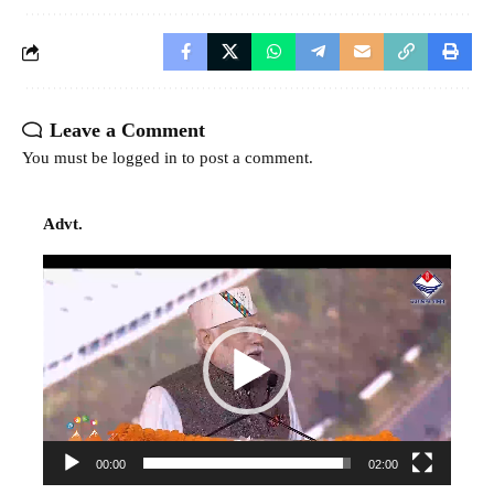
Leave a Comment
You must be
logged in
to post a comment.
Advt.
Video
Player
00:00
02:00