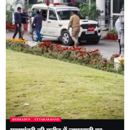
DEHRADUN
UTTARAKHAND