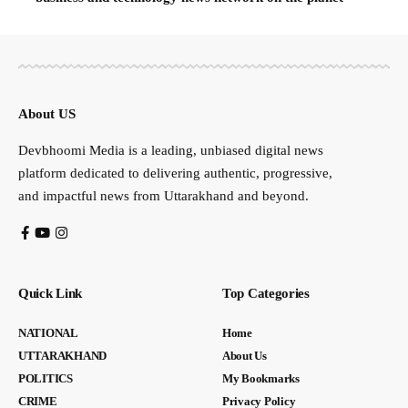
About US
Devbhoomi Media is a leading, unbiased digital news
platform dedicated to delivering authentic, progressive,
and impactful news from Uttarakhand and beyond.
Quick Link
Top Categories
NATIONAL
Home
UTTARAKHAND
About Us
POLITICS
My Bookmarks
CRIME
Privacy Policy