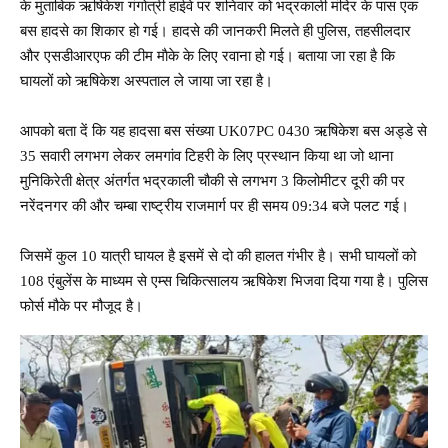
के मुताबिक ऋषिकेश गंगोत्री हाईवे पर शनिवार को भद्रकाली मंदिर के पास एक
बस हादसे का शिकार हो गई। हादसे की जानकरी मिलते ही पुलिस, तहसीलदार
और एसडीआरएफ की टीम माैके के लिए रवाना हो गई। बताया जा रहा है कि
घायलों को ऋषिकेश अस्पताल ले जाया जा रहा है।
आपको बता दें कि यह हादसा बस संख्या UK07PC 0430 ऋषिकेश बस अड्डे से
35 सवारी लगभग लेकर लमगांव टिहरी के लिए प्रस्थान किया था जो थाना
मुनिकिरेती क्षेत्र अंतर्गत भद्रकाली चौकी से लगभग 3 किलोमीटर दूरी की पर
नरेंदनगर की और चम्बा राष्ट्रीय राजमार्ग पर ही समय 09:34 बजे पलट गई।
जिसमें कुल 10 यात्री घायल है इसमें से दो की हालत गंभीर है। सभी घायलों को
108 एंबुलेंस के माध्यम से एम्स चिकित्सालय ऋषिकेश भिजवा दिया गया है। पुलिस
फोर्स मौके पर मौजूद है।