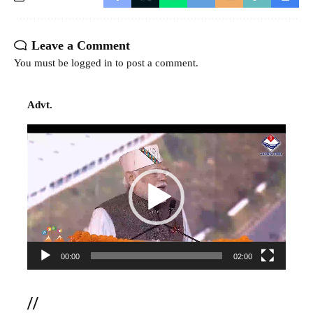
Leave a Comment
You must be
logged in
to post a comment.
Advt.
Video
Player
00:00
02:00
//