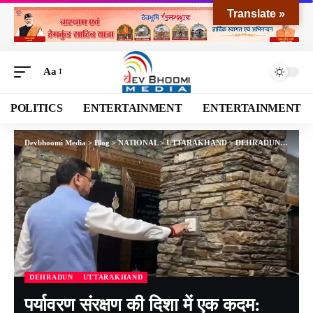
Translate »
Aa
POLITICS
ENTERTAINMENT
ENTERTAINMENT
Devbhoomi Media
>
Blog
>
NATIONAL
>
UTTARAKHAND
>
DEHRADUN
>
पर्यावरण
DEHRADUN
UTTARAKHAND
पर्यावरण संरक्षण की दिशा में एक कदम: