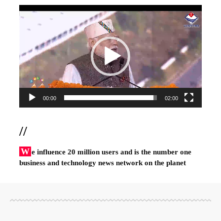
Video
Player
00:00
02:00
//
W
e influence 20 million users and is the number one
business and technology news network on the planet