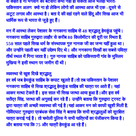
वो कहते है ना भगवान का बटँवारा कभी नही हो सकता आज भलेही भारत-
पाकिस्तान अलग क्यो ना हो लेकिन लोगो की आस्था आज भी एक –दूसरे से
अटूट लगाव और आस्था है। बता दे की वहां रहने वाले हिंदू और सिख आज भी
धार्मिक रूप से भारत से जुड़े हुए हैं।
मन में आस्था लेकर पेशावर के ननकाना साहिब से 48 श्रद्धालु हेमकुंड पहुंचे।
ननकाना साहिब गुरुद्वारा लाहौर से करीब 80 किलोमीटर की दूरी पर स्थित है.
550 साल पहले सिख धर्म के संस्थापक गुरु नानक जी का जन्म यहीं हुआ था।
और उन्होंने पहली बार यहीं उद्देश्य दिए थे। और ननकाना सिखों का सबसे पवित्र
तीर्थ स्थल में गिना जाता है। गुरु नानक साहिब को पाकिस्तानी गांव के मुस्लिम
मुखिया ने इसी स्थान पर जमीन दी थी।
व्यवस्था से खुश दिखे श्रद्धालु
हर वर्ष जब हेमकुंड साहिब के कपाट खुलते हैं।तो तब पाकिस्तान के पेशावर
ननकाना साहिब से सिख श्रद्धालु हेमकुंड साहिब की यात्रा पर आते हैं। यहां
आकर मत्था टेकते हैं। इस साल भी सिख जत्था आया हुआ है।और इस वर्ष
सतेंद्र सिंह, जत्था की अगुवाई कर रहे हैं। उन्होंने बताया कि गुरुद्वारा ट्रस्ट के
द्वारा यात्रा की अच्छी व्यवस्था की गई है।यहां आकर मन को काफी खुशी मिली है.
गोविंदघाट गुरुद्वारा प्रबंधक सेवा सिंह ने बताया कि सभी श्रद्धालुओं को सुरक्षित
यात्रा कराई गई है। तो चमोली पुलिस ने सभी यात्रियों का पंजीकरण किया है।
और बताया गया कि 75 और यात्री हेमकुंड आ रहे हैं।