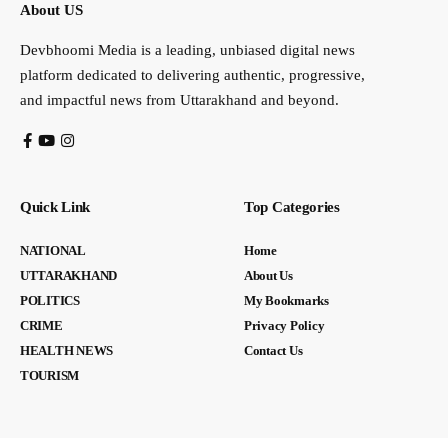
About US
Devbhoomi Media is a leading, unbiased digital news
platform dedicated to delivering authentic, progressive,
and impactful news from Uttarakhand and beyond.
Quick Link
Top Categories
NATIONAL
Home
UTTARAKHAND
About Us
POLITICS
My Bookmarks
CRIME
Privacy Policy
HEALTH NEWS
Contact Us
TOURISM