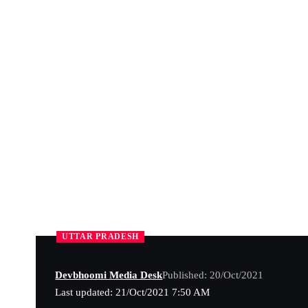
UTTAR PRADESH
Devbhoomi Media Desk
Published: 20/Oct/2021
Last updated: 21/Oct/2021 7:50 AM