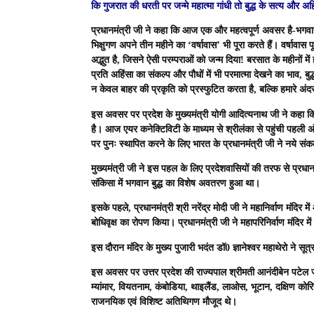
कि गुजरात की धरती पर जन्मे महात्मा गांधी तो बुद्ध के सत्य और अहि
प्रधानमंत्री जी ने कहा कि आज एक और महत्वपूर्ण अवसर है-भगवान 
भिक्षुगण अपने तीन महीने का ‘वर्षावास’ भी पूरा करते हैं। वर्षावास
अद्भुत है, जिसने ऐसी परम्पराओं को जन्म दिया! बरसात के महीनों में
प्रति अहिंसा का संकल्प और पौधों में भी परमात्मा देखने का भाव, बुद्
न केवल बाहर की प्रकृति को प्रस्फुटित करता है, बल्कि हमारे अं
इस अवसर पर प्रदेश के मुख्यमंत्री योगी आदित्यनाथ जी ने कहा कि क
है। आज एयर कनेक्टिविटी के माध्यम से श्रीलंका से पहुंची पहली अंतर्
पर पुनः स्थापित करने के लिए भारत के प्रधानमंत्री जी ने नये संकल
मुख्यमंत्री जी ने इस पहल के लिए प्रदेशवासियों की तरफ से प्रधा
संकिसा में भगवान बुद्ध का विशेष अवतरण हुआ था।
इसके पहले, प्रधानमंत्री श्री नरेंद्र मोदी जी ने महानिर्वाण मंदि
बोधिवृक्ष का रोपण किया। प्रधानमंत्री जी ने महापरिनिर्वाण मंदिर
इस दौरान मंदिर के मुख्य पुजारी भदंत डॉ0 ज्ञानेश्वर महाथेरो ने सू
इस अवसर पर उत्तर प्रदेश की राज्यपाल श्रीमती आनंदीबेन पटेल जी, 
म्यांमार, वियतनाम, कंबोडिया, थाइलैंड, लाओस, भूटान, दक्षिण कोरिय
राजनयिक एवं विशिष्ट अतिथिगण मौजूद थे।