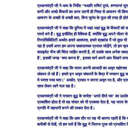
प्रधानमंत्री जी ने धम्म के निर्देश “यथापि रुचिरं पुप्फं, वण्णवन्
वाणी और अच्छे विचारों का अगर उतनी ही निष्ठा से आचरण भी किया 
आचरण के अच्छी से अच्छी बात, बिना सुगंध के फूल की तरह ही होत
प्रधानमंत्री जी ने कहा कि दुनिया में जहां-जहां बुद्ध के विचारों को
रास्ते बने हैं। बुद्ध इसीलिए ही वैश्विक हैं, क्योंकि बुद्ध अपने भीत
रिस्पांसिबिलिटी अर्थात-हमारे आसपास, हमारे ब्रह्मांड में जो कुछ भ
रहा है उसमें अगर हम अपना सकारात्मक प्रयास जोड़ेंगे, तो हम सृजन
क्लाइमेट चेंज की चिंता जाहिर करती है, तो उसके साथ अनेक सवाल 
है’, इसकी जगह ‘क्या करना है’, इसका मार्ग अपने आप दिखने लगत
प्रधानमंत्री जी ने कहा कि भारत अपनी आजादी का अमृत महोत्सव म
संकल्प ले रहे हैं। हमारे इन अमृत संकल्पों के केंद्र में भगवान बुद्
ये पमत्ता यथा मता।’ अर्थात, प्रमाद न करना अमृत पद है, और प्रम
साथ लेकर आगे चल रहा है।
प्रधानमंत्री जी ने भगवान बुद्ध के सन्देश ‘अप्पो दीपो भव’ का उल
प्रकाशित होता है तो वह संसार को भी प्रकाश देता है, यह भारत के ल
प्रगति में सहभागी बनने की ताकत देता है।
प्रधानमंत्री जी ने कहा कि आम तौर पर यह भी धारणा रहती है कि बौद्
बारीकी से देखें, तो हम पाते हैं कि बुद्ध ने जितना पूरब को प्रभाव