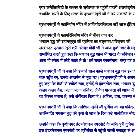
एयर कनेक्टिविटी के माध्यम से श्रीलंका से पहुंची पहली अंतर्राष्ट्र
स्थापित करने के लिए भारत के प्रधानमंत्री जी ने नये संकल्पों के 
प्रधानमंत्री ने महानिर्वाण मंदिर में आर्कियोलाजिकल सर्वे आफ इंडि
प्रधानमंत्री ने महापरिनिर्वाण मंदिर में चीवर दान कर
भगवान बुद्ध की शयनमुद्रा की प्रतिमा का चक्रमण/परिक्रमा की
लखनऊ
:
प्रधानमंत्री श्री नरेन्द्र मोदी जी ने आज कुशीनगर के 
सम्बोधित करते हुए कहा कि भगवान बुद्ध आज भी भारत के संविधान की प
आज भी संसद में कोई जाता है तो ‘धर्म चक्र प्रवर्तनाय’ मंत्र 
प्रधानमंत्री जी ने कहा कि हजारों साल पहले भगवान बुद्ध जब इस धरत
तक पहुँच गए, उनके अन्तर्मन से जुड़ गए। प्रधानमंत्री जी ने अलग-अलग 
हुए कहा कि कैंडी से क्योटो तक, हनोई से हंबनटोटा तक, भगवान बुद्
अलग अलग देश, अलग अलग परिवेश, लेकिन मानवता की आत्मा में बसे
का हिस्सा बनाया है, उसे अंगीकार किया है। अहिंसा, दया, करुणा जै
प्रधानमंत्री जी ने कहा कि आश्विन महीने की पूर्णिमा का यह पवित्र
उपस्थिति! भगवान बुद्ध की कृपा से आज के दिन कई अलौकिक संग
उन्होंने कहा कि कुशीनगर इंटरनेशनल एयरपोर्ट के जरिए पूरी दुनिय
इस इंटरनेशनल एयरपोर्ट पर श्रीलंका से पहुंची पहली फ्लाइट से अति-