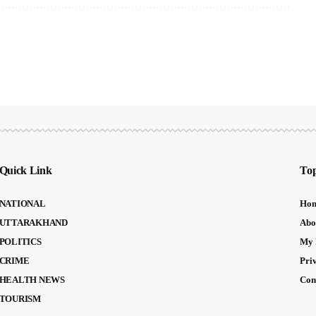
Quick Link
Top
NATIONAL
Ho
UTTARAKHAND
Abo
POLITICS
My 
CRIME
Pri
HEALTH NEWS
Con
TOURISM