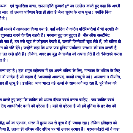
तं सुगन्धकं। एवं सुभासिता वाचा, सफलाहोति कुब्बतो॥“ का उल्लेख करते हुए कहा कि अच्छी
जाए, तो उसका परिणाम वैसा ही होता है जैसा सुगंध के साथ फूल ! क्योंकि बिना
ी है।
 सही मायने में आत्मसात किया गया है, वहाँ कठिन से कठिन परिस्थितियों में भी प्रगति के
र से शुरुआत करने के लिए कहते हैं। भगवान बुद्ध का बुद्धत्व है- सेंस ऑफ अल्टीमेट
ी हो रहा है, हम उसे खुद से जोड़कर देखते हैं, उसकी जिम्मेदारी खुद लेते हैं, जो घटित हो
 को गति देंगे। उन्होंने कहा कि आज जब दुनिया पर्यावरण संरक्षण की बात करती है,
उठ खड़े होते हैं। लेकिन, अगर हम बुद्ध के सन्देश को अपना लेते हैं तो ‘किसको करना
ा है।
ना रहा है। इस अमृत महोत्सव में हम अपने भविष्य के लिए, मानवता के भविष्य के लिए
ध का वो सन्देश है जो कहता है ‘अप्पमादो अमतपदं, पमादो मच्चुनो पदं। अप्पमत्ता न मीयन्ति,
ाद ही मृत्यु है। इसलिए, आज भारत नई ऊर्जा के साथ आगे बढ़ रहा है, पूरे विश्व को
्लेख करते हुए कहा कि व्यक्ति को अपना दीपक स्वयं बनना चाहिए। जब व्यक्ति स्वयं
िए आत्मनिर्भर बनने की प्रेरणा है। यही वो प्रेरणा है जो हमें दुनिया के हर देश की
ध धर्म का प्रभाव, भारत में मुख्य रूप से पूरब में ही ज्यादा रहा। लेकिन इतिहास को
ित किया है, उतना ही पश्चिम और दक्षिण पर भी उनका प्रभाव है। प्रधानमंत्री जी ने कहा