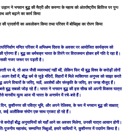
ीय उड़ान ने भगवान बुद्ध की मैत्री और करुणा के महत्व को अंतर्राष्ट्रीय क्षितिज पर पुनः
साथ आगे बढ़ाने का कार्य किया
या की
प्रदर्शनी का अवलोकन किया तथा परिसर में बोधिवृक्ष का रोपण किया
महापरिनिर्वाण मन्दिर परिसर में अभिधम्म दिवस के अवसर पर आयोजित कार्यक्रम को
्रेरणा हैं। बुद्ध का धर्मचक्र भारत के तिरंगे पर विराजमान होकर हमें गति दे रहा है।
पर उसकी नजर जरूर पर पड़ती है।
ी पर थे, तो आज जैसी व्यवस्थाएं नहीं थीं, लेकिन फिर भी बुद्ध विश्व के करोड़ों लोगों
देशों में, बौद्ध धर्म से जुड़े मंदिरों, विहारों में मिले व्यक्तिगत अनुभव को साझा करते
ध अपने विचारों के जरिए, मठों, अवशेषों और संस्कृति के जरिए, हर जगह मौजूद हैं।
 बुद्ध सबको जोड़ रहे हैं। भारत ने भगवान बुद्ध की इस सीख को अपनी विकास यात्रा
से मानवीय मूल्य आज भी भारत के अन्तर्मन में रचे-बसे हैं।
 दिन, कुशीनगर की पवित्र भूमि, और अपने रेलिक्स, के रूप में भगवान बुद्ध की साक्षात्
त, कई अलौकिक संयोग एक साथ प्रकट हो रहे हैं।
ा से करोड़ों बौद्ध अनुयायियों को यहाँ आने का अवसर मिलेगा, उनकी यात्रा आसान होगी।
पूजनीय महासंघ, सम्मानित भिक्षुओं, हमारे साथियों ने, कुशीनगर में पदार्पण किया है।