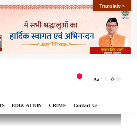
Translate »
9
Aa
TS
EDUCATION
CRIME
Contact Us