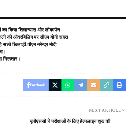
 का क‍िया श‍िलान्‍यास और लोकार्पण
,बिजली की ओवरबिलिंग पर सीएम योगी सख्त
े सच्चे खिलाड़ी-पीएम नरेन्द्र मोदी
यजा।
ा गिरफ्तार।
Facebook
NEXT ARTICLE
यूपीएससी ने परीक्षाओं के लिए हेल्पलाइन शुरू की