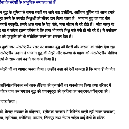
ंसा के संदेशों के आधुनिक सम्वाहक रहे हैं।
बुद्ध के तुषिता से वापस धरती पर आने का! इसीलिए, आश्विन पूर्णिमा को आज हमारे
 पूरा करने के उपरांत भिक्षुओं को चीवर दान किया जाता है। भगवान बुद्ध का यह बोध
 हमारी प्रकृति, हमारे आस पास के पेड़-पौधे, नया जीवन ले रहे होते हैं। जीव-मात्र के
ध का ये संदेश इतना जीवंत है कि आज भी हमारे भिक्षु उसे वैसे ही जी रहे हैं। ये वर्षावास
दर की प्रकृति को भी संशोधित करने का अवसर देता है।
ुशीनगर अंतर्राष्ट्रीय स्तर पर भगवान बुद्ध की मैत्री और करुणा का संदेश देता रहा
राष्ट्रीय उड़ान ने भगवान बुद्ध की मैत्री और करुणा के महत्व को अंतर्राष्ट्रीय क्षितिज
्पों के साथ आगे बढ़ाने का कार्य किया है।
नमंत्री जी का आभार व्यक्त किया। उन्होंने कहा की ऐसी मान्यता है कि आज ही के दिन
र में आर्कियोलाजिकल सर्वे आफ इंडिया की प्रदर्शनी का अवलोकन किया तथा परिसर में
 में चीवर दान कर भगवान बुद्ध की शयनमुद्रा की प्रतिमा का चक्रमण/परिक्रमा की।
त्र पाठ किया।
केन्द्र सरकार के मंत्रिगण, श्रीलंका सरकार में कैबिनेट मंत्री श्री नमल राजपक्षा,
ा, श्रीलंका, मंगोलिया, जापान, सिंगापुर तथा नेपाल सहित कई देशों के वरिष्ठ