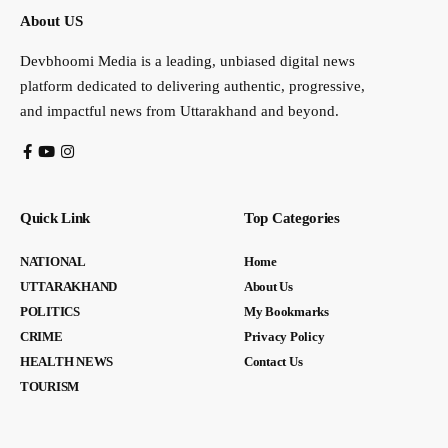
About US
Devbhoomi Media is a leading, unbiased digital news
platform dedicated to delivering authentic, progressive,
and impactful news from Uttarakhand and beyond.
Quick Link
Top Categories
NATIONAL
Home
UTTARAKHAND
About Us
POLITICS
My Bookmarks
CRIME
Privacy Policy
HEALTH NEWS
Contact Us
TOURISM