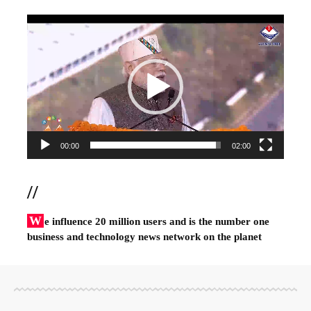
Video
Player
00:00
02:00
//
W
e influence 20 million users and is the number one
business and technology news network on the planet