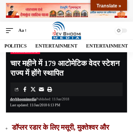
Translate »
Aa
POLITICS
ENTERTAINMENT
ENTERTAINMENT
UTTARAKHAND
Devbhoomi Media
>
Blog
>
NATIONAL
>
UTTARAKHAND
>
चार महीने में 179 आटोमेटिक वेदर स्टेशन राज्य में होंगे स्थापित
चार महीने में 179 आटोमेटिक वेदर स्टेशन
राज्य में होंगे स्थापित
devbhoomimedia
Published: 11/Jan/2018
Last updated: 11/Jan/2018 6:13 PM
डॉप्लर रडार के लिए मसूरी, मुक्तेश्वर और