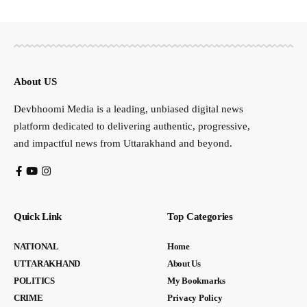
About US
Devbhoomi Media is a leading, unbiased digital news
platform dedicated to delivering authentic, progressive,
and impactful news from Uttarakhand and beyond.
Quick Link
Top Categories
NATIONAL
Home
UTTARAKHAND
About Us
POLITICS
My Bookmarks
CRIME
Privacy Policy