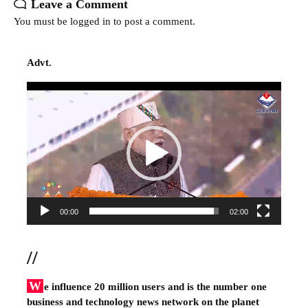
Leave a Comment
You must be
logged in
to post a comment.
Advt.
Video
Player
00:00
02:00
//
W
e influence 20 million users and is the number one
business and technology news network on the planet