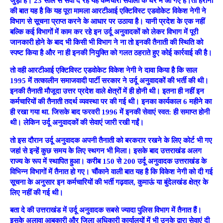
जुड़ा है। 23 साल से सेवा दे रहे यह कर्मचारी सवालों के घेरे में आ गए हैं।तो हैरानी
की बात यह है कि यह पूरा मामला आरटीआई एक्टिविस्ट एडवोकेट विकेश नेगी ने
विभाग से सूचना प्राप्त करने के आधार पर उठाया है। यानी प्रदेश के एक नहीं
बल्कि कई विभागों में काम कर रहे इन उर्दू अनुवादकों को लेकर विभाग में पूरी
जानकारी होने के बाद भी किसी भी विभाग ने ना तो इनकी तैनाती की स्थिति को
स्पष्ट किया है और ना ही इनकी नियुक्ति को गलत ठहराते हुए कोई कार्रवाई की है।
तो वही आरटीआई एक्टिविस्ट एडवोकेट विकेश नेगी ने दावा किया है कि साल
1995 में तत्कालीन समाजवादी पार्टी सरकार ने उर्दू अनुवादकों की भर्ती की थी।
इनकी तैनाती मौजूदा उत्तर प्रदेश वाले क्षेत्रों में ही होनी थी। इतना ही नहीं इन
कर्मचारियों की तैनाती तदर्थ व्यवस्था पर की गई थी। इनका कार्यकाल 6 महीने का
ही रखा गया था. जिसके बाद फरवरी 1996 में इनकी सेवाएं स्वत: ही समाप्त होनी
थी। लेकिन उर्दू अनुवादकों की सेवाएं जारी रखी गईं।
तो इस दौरान उर्दू अनुवादक अपनी तैनाती को बरकरार रखने के लिए कोर्ट भी गए
जहां से इन्हें कुछ समय के लिए स्थगन भी मिला। इसके बाद उत्तराखंड अलग
राज्य के रूप में स्थापित हुआ। करीब 150 से 200 उर्दू अनुवादक उत्तराखंड के
विभिन्न विभागों में तैनात हो गए। चौंकाने वाली बात यह है कि विकेश नेगी को दी गई
सूचना के अनुसार इन कर्मचारियों की भर्ती गढ़वाल, कुमाऊं या बुंदेलखंड क्षेत्र के
लिए नहीं की गई थी।
बता दे की उत्तराखंड में उर्दू अनुवादक सबसे ज्यादा पुलिस विभाग में तैनात हैं।
इसके अलावा आबकारी और जिला अधिकारी कार्यालयों में भी उनके द्वारा सेवाएं दी