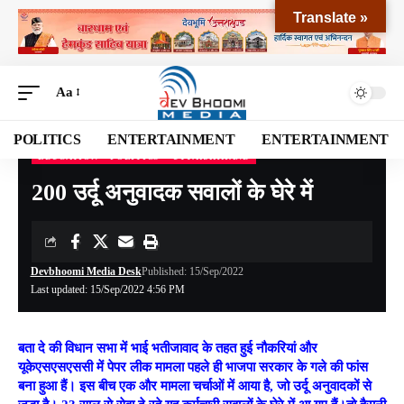
Translate »
Aa
POLITICS
ENTERTAINMENT
ENTERTAINMENT
EDUCATION
POLITICS
UTTARAKHAND
Devbhoomi Media
>
Blog
>
NATIONAL
>
UTTARAKHAND
>
200 उर्दू अनुवादक सवालों के घेरे में
200 उर्दू अनुवादक सवालों के घेरे में
Devbhoomi Media Desk
Published: 15/Sep/2022
Last updated: 15/Sep/2022 4:56 PM
बता दे की विधान सभा में भाई भतीजावाद के तहत हुई नौकरियां और
यूकेएसएसएससी में पेपर लीक मामला पहले ही भाजपा सरकार के गले की फांस
बना हुआ हैं। इस बीच एक और मामला चर्चाओं में आया है, जो उर्दू अनुवादकों से