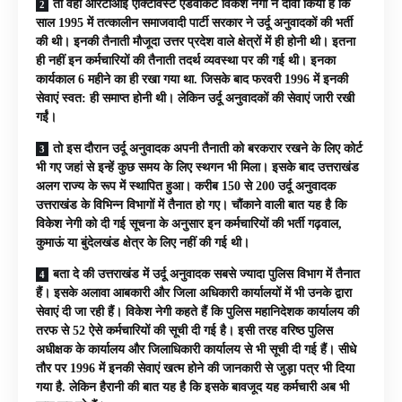
तो वही आरटीआई एक्टिविस्ट एडवोकेट विकेश नेगी ने दावा किया है कि
साल 1995 में तत्कालीन समाजवादी पार्टी सरकार ने उर्दू अनुवादकों की भर्ती
की थी। इनकी तैनाती मौजूदा उत्तर प्रदेश वाले क्षेत्रों में ही होनी थी। इतना
ही नहीं इन कर्मचारियों की तैनाती तदर्थ व्यवस्था पर की गई थी। इनका
कार्यकाल 6 महीने का ही रखा गया था. जिसके बाद फरवरी 1996 में इनकी
सेवाएं स्वत: ही समाप्त होनी थी। लेकिन उर्दू अनुवादकों की सेवाएं जारी रखी
गईं।
तो इस दौरान उर्दू अनुवादक अपनी तैनाती को बरकरार रखने के लिए कोर्ट
भी गए जहां से इन्हें कुछ समय के लिए स्थगन भी मिला। इसके बाद उत्तराखंड
अलग राज्य के रूप में स्थापित हुआ। करीब 150 से 200 उर्दू अनुवादक
उत्तराखंड के विभिन्न विभागों में तैनात हो गए। चौंकाने वाली बात यह है कि
विकेश नेगी को दी गई सूचना के अनुसार इन कर्मचारियों की भर्ती गढ़वाल,
कुमाऊं या बुंदेलखंड क्षेत्र के लिए नहीं की गई थी।
बता दे की उत्तराखंड में उर्दू अनुवादक सबसे ज्यादा पुलिस विभाग में तैनात
हैं। इसके अलावा आबकारी और जिला अधिकारी कार्यालयों में भी उनके द्वारा
सेवाएं दी जा रही हैं। विकेश नेगी कहते हैं कि पुलिस महानिदेशक कार्यालय की
तरफ से 52 ऐसे कर्मचारियों की सूची दी गई है। इसी तरह वरिष्ठ पुलिस
अधीक्षक के कार्यालय और जिलाधिकारी कार्यालय से भी सूची दी गई हैं। सीधे
तौर पर 1996 में इनकी सेवाएं खत्म होने की जानकारी से जुड़ा पत्र भी दिया
गया है. लेकिन हैरानी की बात यह है कि इसके बावजूद यह कर्मचारी अब भी