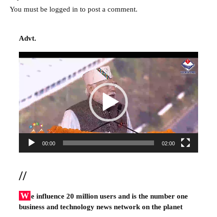
You must be
logged in
to post a comment.
Advt.
Video
Player
00:00
02:00
//
W
e influence 20 million users and is the number one
business and technology news network on the planet