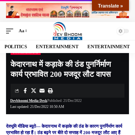
Translate »
Aa
POLITICS
ENTERTAINMENT
ENTERTAINMENT
UTTARAKHAND
Devbhoomi Media
>
Blog
>
NATIONAL
>
UTTARAKHAND
>
केदारनाथ में कड़ाके की ठंड पुनर्निर्माण कार्य प्रभावित 200 मजदूर लौट वापस
केदारनाथ में कड़ाके की ठंड पुनर्निर्माण
कार्य प्रभावित 200 मजदूर लौट वापस
Devbhoomi Media Desk
Published: 21/Dec/2022
Last updated: 21/Dec/2022 10:50 AM
देवभूमि मीडिया ब्यूरो
—
केदारनाथ में कड़ाके की ठंड के कारण पुनर्निर्माण कार्य
प्रभावित हो रहा हैं। ठंड बढ़ने पर बीते दो सप्ताह में 200 मजदूर लौट आए हैं