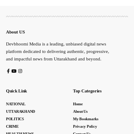
About US
Devbhoomi Media is a leading, unbiased digital news
platform dedicated to delivering authentic, progressive,
and impactful news from Uttarakhand and beyond.
Quick Link
Top Categories
NATIONAL
Home
UTTARAKHAND
About Us
POLITICS
My Bookmarks
CRIME
Privacy Policy
HEALTH NEWS
Contact Us