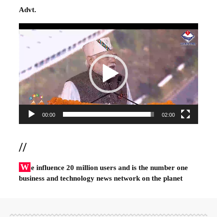
Advt.
Video
Player
00:00
02:00
//
W
e influence 20 million users and is the number one
business and technology news network on the planet