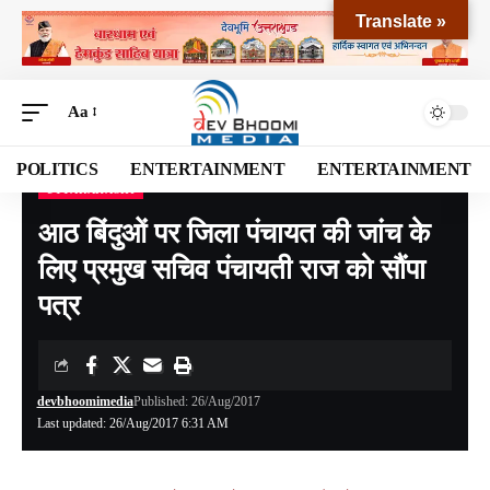
Translate »
Aa
POLITICS
ENTERTAINMENT
ENTERTAINMENT
UTTARAKASHI
Devbhoomi Media
>
Blog
>
NATIONAL
>
UTTARAKHAND
>
UTTARAKASHI
>
आठ ब
आठ बिंदुओं पर जिला पंचायत की जांच के
लिए प्रमुख सचिव पंचायती राज को सौंपा
पत्र
devbhoomimedia
Published: 26/Aug/2017
Last updated: 26/Aug/2017 6:31 AM