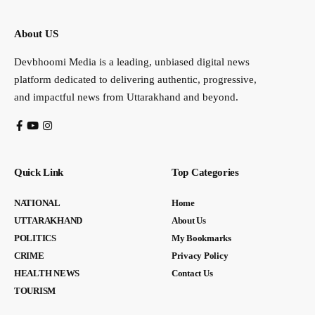
About US
Devbhoomi Media is a leading, unbiased digital news
platform dedicated to delivering authentic, progressive,
and impactful news from Uttarakhand and beyond.
Quick Link
Top Categories
NATIONAL
Home
UTTARAKHAND
About Us
POLITICS
My Bookmarks
CRIME
Privacy Policy
HEALTH NEWS
Contact Us
TOURISM