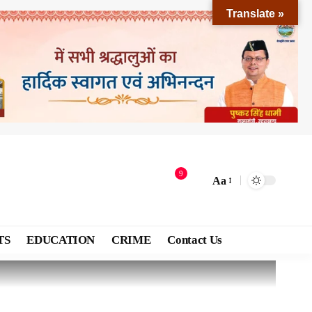
Translate »
9
Aa
TS
EDUCATION
CRIME
Contact Us