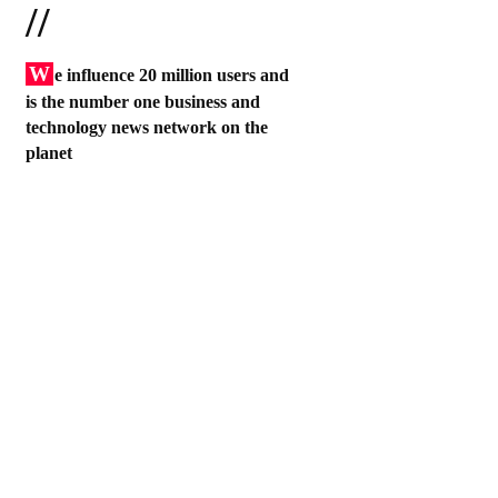
//
W
e influence 20 million users and
is the number one business and
technology news network on the
planet