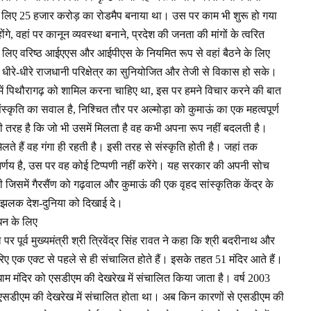
 के लिए 25 हजार करोड़ का रोडमैप बनाया था। उस पर काम भी शुरू हो गया
ंगे, वहां पर कानून व्यवस्था बनाने, प्रदेश की जनता की मांगों के त्वरित
े लिए वरिष्ठ आईएएस और आईपीएस के नियमित रूप से वहां बैठने के लिए
धीरे-धीरे राजधानी परिक्षेत्र का सुनियोजित और तेजी से विकास हो सके।
ी में पिथौरागढ़ को शामिल करना चाहिए था, इस पर हमने विचार करने की बात
ति का सवाल है, निश्चित तौर पर अल्मोड़ा को कुमाऊं का एक महत्वपूर्ण
गा की तरह है कि जो भी उसमें मिलता है वह कभी अपना रूप नहीं बदलती है।
िलते हैं वह गंगा ही रहती है। इसी तरह से संस्कृति होती है। जहां तक
्णय है, उस पर वह कोई टिप्पणी नहीं करेंगे। यह सरकार की अपनी सोच
जिसमें गैरसैंण को गढ़वाल और कुमाऊं की एक वृहद सांस्कृतिक केंद्र के
ी झलक देश-दुनिया को दिखाई दे।
ंधन के लिए
र पूर्व मुख्यमंत्री श्री त्रिवेंद्र सिंह रावत ने कहा कि श्री बदरीनाथ और
रिए एक एक्ट से पहले से ही संचालित होते हैं। इसके तहत 51 मंदिर आते हैं।
री धाम मंदिर को एसडीएम की देखरेख में संचालित किया जाता है। वर्ष 2003
पर एसडीएम की देखरेख में संचालित होता था। अब किन कारणों से एसडीएम की