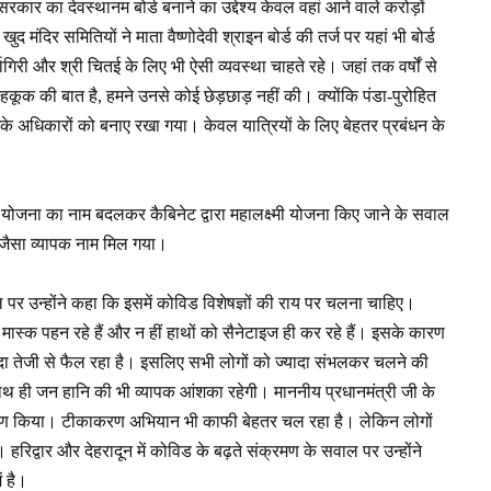
र का देवस्थानम बोर्ड बनाने का उद्देश्य केवल वहां आने वाले करोड़ों
 मंदिर समितियों ने माता वैष्णोदेवी श्राइन बोर्ड की तर्ज पर यहां भी बोर्ड
ागिरी और श्री चितई के लिए भी ऐसी व्यवस्था चाहते रहे। जहां तक वर्षों से
हक- हकूक की बात है, हमने उनसे कोई छेड़छाड़ नहीं की। क्योंकि पंडा-पुरोहित
लिए उनके अधिकारों को बनाए रखा गया। केवल यात्रियों के लिए बेहतर प्रबंधन के
ी योजना का नाम बदलकर कैबिनेट द्वारा महालक्ष्मी योजना किए जाने के सवाल
ी जैसा व्यापक नाम मिल गया।
ाल पर उन्होंने कहा कि इसमें कोविड विशेषज्ञों की राय पर चलना चाहिए।
ास्क पहन रहे हैं और न हीं हाथों को सैनेटाइज ही कर रहे हैं। इसके कारण
ा तेजी से फैल रहा है। इसलिए सभी लोगों को ज्यादा संभलकर चलने की
ाथ ही जन हानि की भी व्यापक आंशका रहेगी। माननीय प्रधानमंत्री जी के
ियंत्रण किया। टीकाकरण अभियान भी काफी बेहतर चल रहा है। लेकिन लोगों
िद्वार और देहरादून में कोविड के बढ़ते संक्रमण के सवाल पर उन्होंने
ं है।