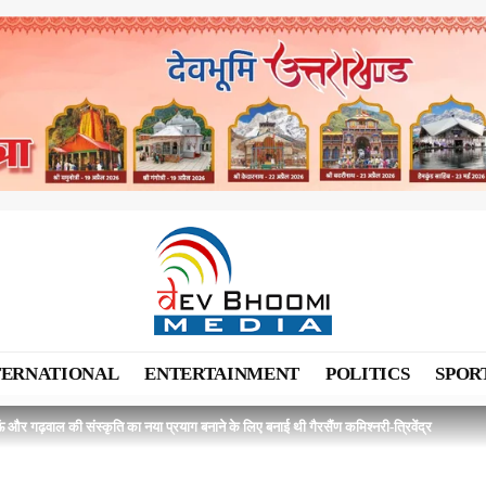
TERNATIONAL
ENTERTAINMENT
POLITICS
SPOR
ं और गढ़वाल की संस्कृति का नया प्रयाग बनाने के लिए बनाई थी गैरसैंण कमिश्नरी-त्रिवेंद्र