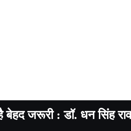
है बेहद जरूरी : डॉ. धन सिंह रा