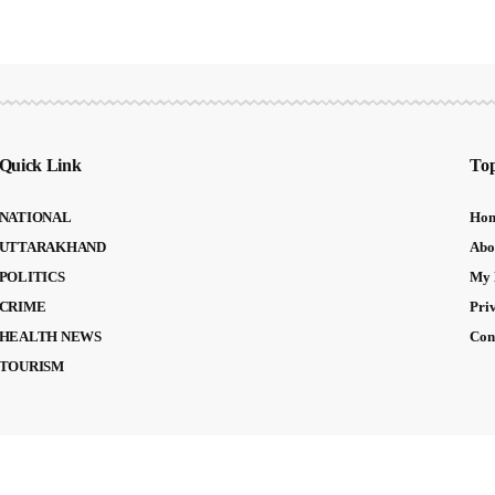
Quick Link
Top
NATIONAL
Ho
UTTARAKHAND
Abo
POLITICS
My 
CRIME
Pri
HEALTH NEWS
Con
TOURISM