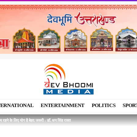
TERNATIONAL
ENTERTAINMENT
POLITICS
SPOR
य रहने के लिए योग है बेहद जरूरी : डॉ. धन सिंह रावत