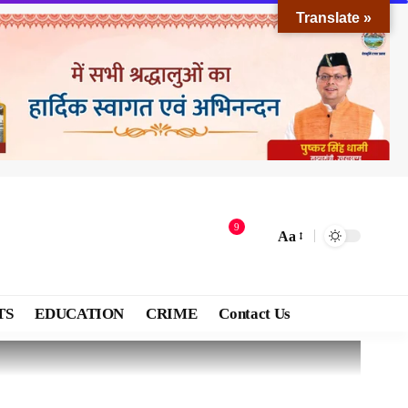
Translate »
9
Aa
TS
EDUCATION
CRIME
Contact Us