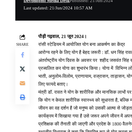
Devbhoomi Media Desk
Published: 21/Jun/2024
Last updated: 21/Jun/2024 10:57 AM
पौड़ी गढ़वाल, 21 जून 2024।
रांसी स्टेडियम में आयोजित योग बना आकर्षण का केंद्र
SHARE
आरोग्य रहने के लिए योग है बेहद जरूरी : डॉ. धन सिंह राव
अंतर्राष्ट्रीय योग दिवस के अवसर पर शहीद जसवंत सिंह राव
प्रज्वलित कर योगा का शुभारंभ किया। योगा में विभिन्न ल
भाती, अनुलोम-विलोम, प्राणायाम, वज्रासन, ताड़ासन, योग
लिए फायदे बताए।
मंत्री डॉ. रावत ने योग के शारीरिक और मानसिक लाभों पर 
कि योग न केवल शारीरिक स्वास्थ्य को सुधारता है, बल्कि
जीवन का वह दर्शन है जो मनुष्य को उसकी आत्मा से जोड़ता
कार्यक्रम में सिखाया गया है उसे जरूर अपने जीवन में अपन
प्रशिक्षक की तैनाती की जाएगी और प्रदेश के 1800 वैलनेस स
स्थानीय विधायक ने कहा कि नियमित रूप से योग करना च