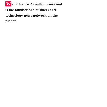
W
e influence 20 million users and
is the number one business and
technology news network on the
planet