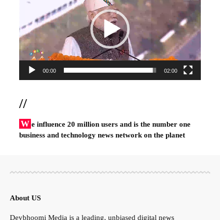
00:00
02:00
//
W
e influence 20 million users and is the number one
business and technology news network on the planet
About US
Devbhoomi Media is a leading, unbiased digital news