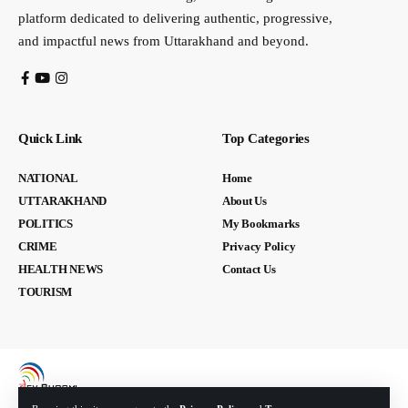
platform dedicated to delivering authentic, progressive,
and impactful news from Uttarakhand and beyond.
Quick Link
Top Categories
NATIONAL
Home
UTTARAKHAND
About Us
POLITICS
My Bookmarks
CRIME
Privacy Policy
HEALTH NEWS
Contact Us
TOURISM