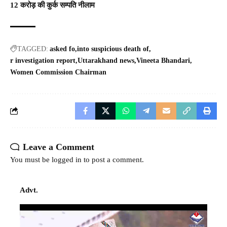
12 करोड़ की कुर्क सम्पति नीलाम
TAGGED:
asked fo
into suspicious death of
r investigation report
Uttarakhand news
Vineeta Bhandari
Women Commission Chairman
Leave a Comment
You must be
logged in
to post a comment.
Advt.
Video
Player