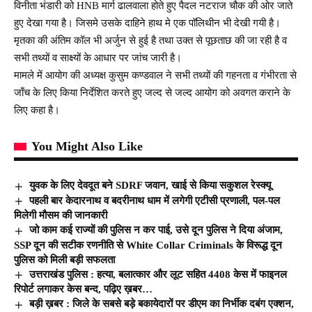
विनीता भंडारी को HNB मार्ग ढालवाला होते हुए पैदल नटराज चौक की ओर जाते
हुए देखा गया है। जिसमे उसके दाहिने हाथ मे एक पॉलिथीन भी देखी गयी है।
मृतका की अंतिम कॉल भी अर्जुन से हुई है तथा उक्त से पूछताछ की जा रही है व
सभी तथ्यों व साक्ष्यों के आधार पर जांच जारी है।
मामले में आयोग की अध्यक्ष कुसुम कण्डवाल ने सभी तथ्यों की गहनता व गंभीरता से
जाँच के लिए किया निर्देशित करते हुए जल्द से जल्द आयोग को अवगत कराने के
लिए कहा है।
You Might Also Like
युवक के लिए देवदूत बने SDRF जवान, खाई से किया सकुशल रेस्क्यू
पहली बार केदारनाथ व बदरीनाथ धाम में लगेगी एटीसी प्रणाली, पल-पल
मिलेगी मौसम की जानकारी
जो काम कई राज्यों की पुलिस न कर पाई, उसे दून पुलिस ने दिया अंजाम,
SSP दून की सटीक रणनीति से White Collar Criminals के विरूद्ध दून
पुलिस को मिली बड़ी सफलता
उत्तराखंड पुलिस : हत्या, बलात्कार और लूट सहित 4408 केस में फाइनल
रिपोर्ट लगाकर केस बन्द, पढ़िए ख़बर…
बड़ी ख़बर : जिले के सबसे बड़े बकायेदारों पर डीएम का निर्भीक दबंग एक्शन,