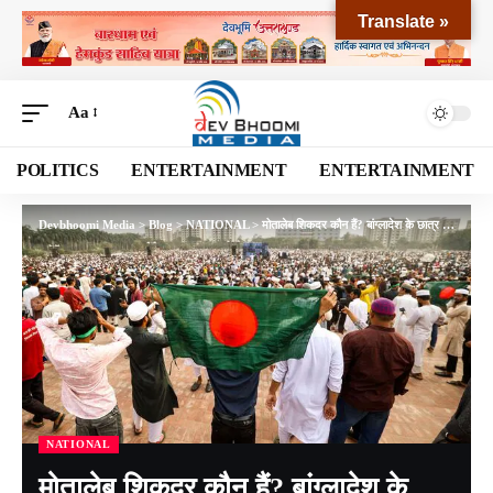
Translate »
Aa
POLITICS
ENTERTAINMENT
ENTERTAINMENT
Devbhoomi Media
>
Blog
>
NATIONAL
>
मोतालेब शिकदर कौन हैं? बांग्लादेश के छात्र नेता, उस्मान हादी की हत्या के कुछ दिनों बाद ‘अज्ञात हमलावरों’ ने की गोलीबारी
NATIONAL
मोतालेब शिकदर कौन हैं? बांग्लादेश के