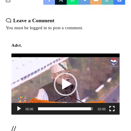
Leave a Comment
You must be
logged in
to post a comment.
Advt.
Video
Player
00:00
02:00
//