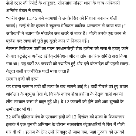
डेली स्टार की रिपोर्ट के अनुसार, सोनाडांगा मॉडल थाना के जांच अधिकारी
अनिमेष मंडल ने बताया,
“करीब सुबह 11:45 बजे बदमाशों ने उनके सिर को निशाना बनाकर गोली
चलाई। उन्हें गंभीर हालत में खुलना मेडिकल कॉलेज अस्पताल ले जाया गया।”
अधिकारी ने बताया कि मोतालेब अब खतरे से बाहर हैं। गोली उनके एक कान से
प्रवेश कर त्वचा को छूते हुए दूसरे कान से निकल गई।
नेशनल सिटिजन पार्टी का गठन प्रधानमंत्री शेख हसीना को सत्ता से हटाए जाने
के बाद स्टूडेंट्स अगेंस्ट डिस्क्रिमिनेशन और जातीय नागरिक समिति द्वारा किया
गया था। यह पार्टी 28 फरवरी को स्थापित हुई और इसे बांग्लादेश की पहली छात्र-
नेतृत्व वाली राजनीतिक पार्टी माना जाता है।
उस्मान हादी की हत्या
यह घटना उस्मान हादी की हत्या के बाद सामने आई है। हादी पिछले वर्ष हुए छात्र
आंदोलन के प्रमुख नेता थे, जिसके कारण शेख हसीना के नेतृत्व वाली अवामी
लीग सरकार सत्ता से बाहर हुई थी। वे 12 फरवरी को होने वाले आम चुनावों के
उम्मीदवार भी थे।
32 वर्षीय इंक़िलाब मंच के प्रवक्ता हादी को 12 दिसंबर को ढाका के बिजयनगर
इलाके में एक चुनावी अभियान के दौरान नकाबपोश बंदूकधारियों ने सिर में गोली
मार दी थी। इलाज के लिए उन्हें सिंगापुर ले जाया गया, जहां गुरुवार को उनकी