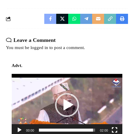
Leave a Comment
You must be
logged in
to post a comment.
Advt.
Video
Player
00:00
02:00