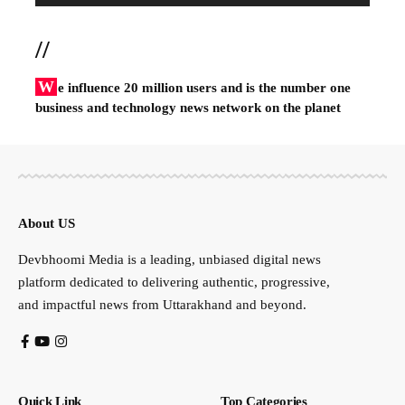
//
W
e influence 20 million users and is the number one
business and technology news network on the planet
About US
Devbhoomi Media is a leading, unbiased digital news
platform dedicated to delivering authentic, progressive,
and impactful news from Uttarakhand and beyond.
Quick Link
Top Categories