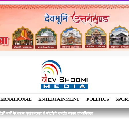
TERNATIONAL
ENTERTAINMENT
POLITICS
SPOR
मंत्री धामी के सफल चुनाव प्रचार से लौटने के उपरांत स्वागत एवं अभिनंदन