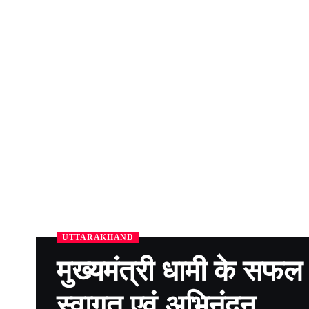
UTTARAKHAND
मुख्यमंत्री धामी के सफल 
स्वागत एवं अभिनंदन