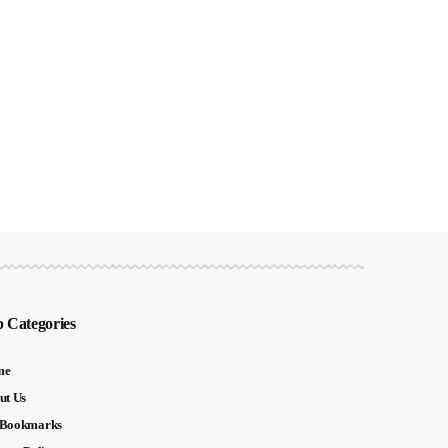
 Categories
me
ut Us
Bookmarks