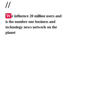
//
W
e influence 20 million users and
is the number one business and
technology news network on the
planet