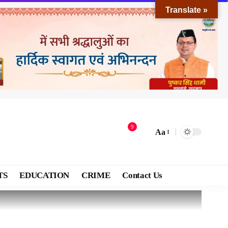
Translate »
9
Aa
TS
EDUCATION
CRIME
Contact Us