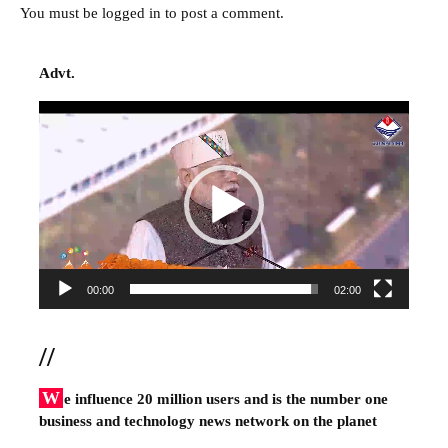
You must be
logged in
to post a comment.
Advt.
Video
Player
00:00
02:00
//
W
e influence 20 million users and is the number one
business and technology news network on the planet