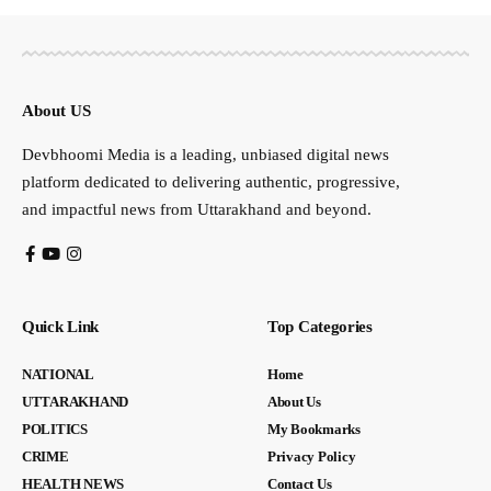
About US
Devbhoomi Media is a leading, unbiased digital news
platform dedicated to delivering authentic, progressive,
and impactful news from Uttarakhand and beyond.
Quick Link
Top Categories
NATIONAL
Home
UTTARAKHAND
About Us
POLITICS
My Bookmarks
CRIME
Privacy Policy
HEALTH NEWS
Contact Us