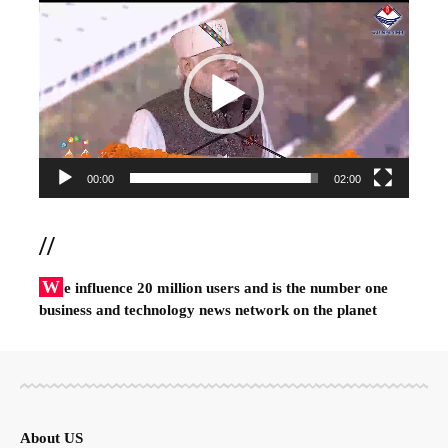
Video
Player
00:00
02:00
//
W
e influence 20 million users and is the number one
business and technology news network on the planet
About US