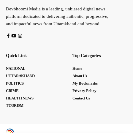
Devbhoomi Media is a leading, unbiased digital news
platform dedicated to delivering authentic, progressive,
and impactful news from Uttarakhand and beyond.
Quick Link
Top Categories
NATIONAL
Home
UTTARAKHAND
About Us
POLITICS
My Bookmarks
CRIME
Privacy Policy
HEALTH NEWS
Contact Us
TOURISM