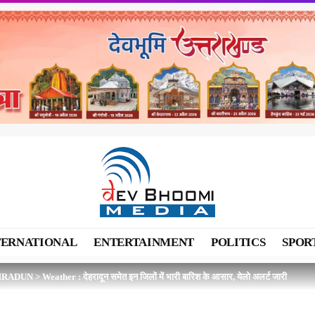
TERNATIONAL
ENTERTAINMENT
POLITICS
SPOR
HRADUN
>
Weather : देहरादून समेत इन जिलों में भारी बारिश के आसार, येलो अलर्ट जारी