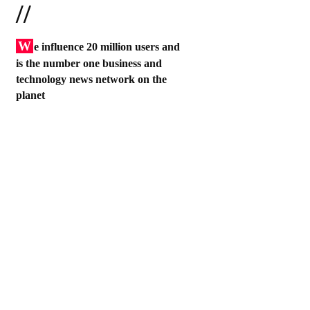
//
W
e influence 20 million users and
is the number one business and
technology news network on the
planet