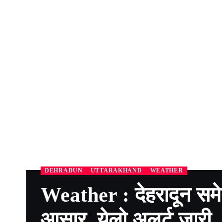
DEHRADUN
UTTARAKHAND
WEATHER
Weather : देहरादून समेत
आसार, येलो अलर्ट जारी