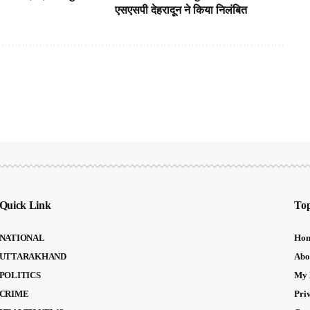
एसएसपी देहरादून ने किया निलंबित
Quick Link
Top
NATIONAL
Ho
UTTARAKHAND
Abo
POLITICS
My 
CRIME
Pri