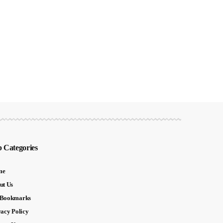
 Categories
me
ut Us
Bookmarks
vacy Policy