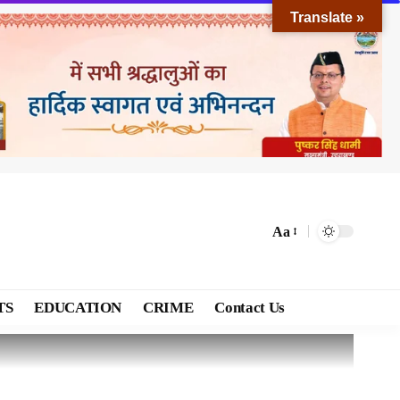
Translate »
Aa
TS
EDUCATION
CRIME
Contact Us