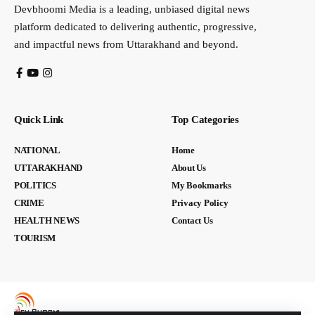
Devbhoomi Media is a leading, unbiased digital news
platform dedicated to delivering authentic, progressive,
and impactful news from Uttarakhand and beyond.
Quick Link
Top Categories
NATIONAL
Home
UTTARAKHAND
About Us
POLITICS
My Bookmarks
CRIME
Privacy Policy
HEALTH NEWS
Contact Us
TOURISM