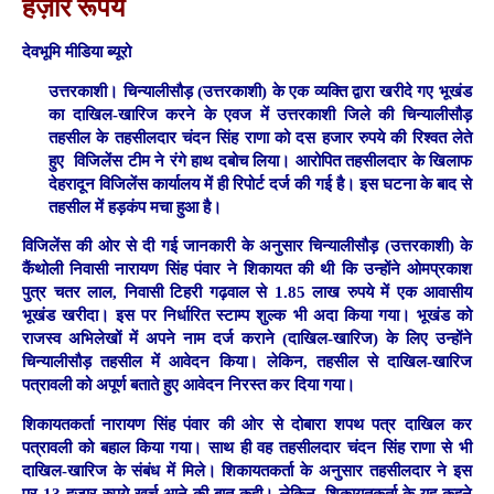
हज़ार रूपये
देवभूमि मीडिया ब्यूरो
उत्तरकाशी। चिन्यालीसौड़ (उत्तरकाशी) के एक व्यक्ति द्वारा खरीदे गए भूखंड
का दाखिल-खारिज करने के एवज में उत्तरकाशी जिले की चिन्यालीसौड़
तहसील के तहसीलदार चंदन सिंह राणा को दस हजार रुपये की रिश्वत लेते
हुए विजिलेंस टीम ने रंगे हाथ दबोच लिया। आरोपित तहसीलदार के खिलाफ
देहरादून विजिलेंस कार्यालय में ही रिपोर्ट दर्ज की गई है। इस घटना के बाद से
तहसील में हड़कंप मचा हुआ है।
विजिलेंस की ओर से दी गई जानकारी के अनुसार चिन्यालीसौड़ (उत्तरकाशी) के
कैंथोली निवासी नारायण सिंह पंवार ने शिकायत की थी कि उन्होंने ओमप्रकाश
पुत्र चतर लाल, निवासी टिहरी गढ़वाल से 1.85 लाख रुपये में एक आवासीय
भूखंड खरीदा। इस पर निर्धारित स्टाम्प शुल्क भी अदा किया गया। भूखंड को
राजस्व अभिलेखों में अपने नाम दर्ज कराने (दाखिल-खारिज) के लिए उन्होंने
चिन्यालीसौड़ तहसील में आवेदन किया। लेकिन, तहसील से दाखिल-खारिज
पत्रावली को अपूर्ण बताते हुए आवेदन निरस्त कर दिया गया।
शिकायतकर्ता नारायण सिंह पंवार की ओर से दोबारा शपथ पत्र दाखिल कर
पत्रावली को बहाल किया गया। साथ ही वह तहसीलदार चंदन सिंह राणा से भी
दाखिल-खारिज के संबंध में मिले। शिकायतकर्ता के अनुसार तहसीलदार ने इस
पर 13 हजार रुपये खर्च आने की बात कही। लेकिन, शिकायतकर्ता के यह कहने