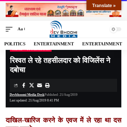
Translate »
Aa
POLITICS
ENTERTAINMENT
ENTERTAINMENT
CRIME
UTTARAKASHI
Devbhoomi Media
>
Blog
>
NATIONAL
>
UTTARAKHAND
>
UTTARAKASHI
>
रिश्
रिश्‍वत ले रहे तहसीलदार को विजिलेंस ने
दबोचा
Devbhoomi Media Desk
Published: 21/Aug/2019
Last updated: 21/Aug/2019 8:41 PM
दाखिल-खारिज करने के एवज में ले रहा था दस