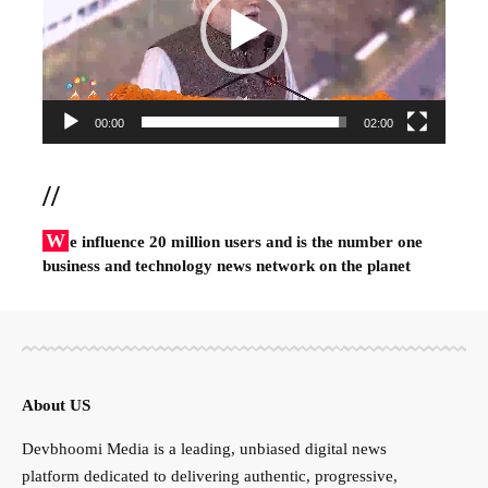
00:00
02:00
//
W
e influence 20 million users and is the number one
business and technology news network on the planet
About US
Devbhoomi Media is a leading, unbiased digital news
platform dedicated to delivering authentic, progressive,