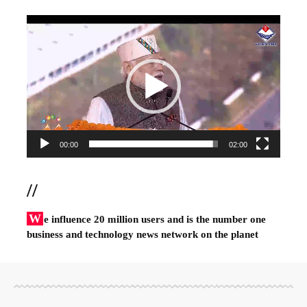
Video
Player
00:00
02:00
//
W
e influence 20 million users and is the number one
business and technology news network on the planet