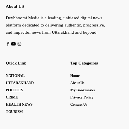
About US
Devbhoomi Media is a leading, unbiased digital news
platform dedicated to delivering authentic, progressive,
and impactful news from Uttarakhand and beyond.
Quick Link
Top Categories
NATIONAL
Home
UTTARAKHAND
About Us
POLITICS
My Bookmarks
CRIME
Privacy Policy
HEALTH NEWS
Contact Us
TOURISM