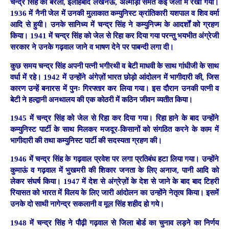
चन्द्र सिंह को बरेली, इलाहबाद लखनऊ, अल्मोड़ा समेत कई जेलों में रखा गया।
1936 में नैनी जेल में उनकी मुलाकात कम्युनिस्ट क्रांतिकारी यशपाल व शिव वर्मा
आदि से हुयी। उनके सानिध्य में चन्द्र सिंह ने कम्युनिज्म के आदर्शों को ग्रहण
किया। 1941 में चन्द्र सिंह को जेल से रिहा कर दिया गया परन्तु भयभीत अंग्रेजी
सरकार ने उनके गढ़वाल जाने व भाषण देने पर पाबन्दी लगा दी।
कुछ समय चन्द्र सिंह अपनी पत्नी भगीरथी व बेटी माधवी के साथ गांधीजी के साथ
वर्धा में रहे। 1942 में उन्होंने अंगेज़ों भारत छोड़ो आंदोलन में भागीदारी की, जिस
कारण उन्हें बनारस में पुनः गिरफ्तार कर लिया गया। इस दौरान उनकी पत्नी व
बेटी ने हल्द्वानी अनथालय की एक कोठरी में कठिन जीवन व्यतीत किया।
1945 में चन्द्र सिंह को जेल से रिहा कर दिया गया। रिहा हाने के बाद उन्होंने
कम्युनिस्ट पार्टी के साथ मिलकर मजदूर-किसानों को संगठित करने के काम में
भागीदारी की तथा कम्युनिस्ट पार्टी की सदस्यता ग्रहण की।
1946 में चन्द्र सिंह के गढ़वाल प्रवेश पर लगा प्रतिबंध हटा लिया गया। उन्होंने
कुमाऊं व गढ़वाल में भुखमरी की शिकार जनता के लिए अनाज, पानी आदि को
लेकर संघर्ष किया। 1947 में देश से अंग्रेज़ों के देश से जाने के बाद बाद टिहरी
रियासत को भारत में विलय के लिए जारी आंदोलन का उन्होंने नेतृत्व किया। इसमें
उनके दो साथी नागेन्द्र सकलानी व मूल सिंह शहीद हो गये।
1948 में चन्द्र सिंह ने पौढ़ी गढ़वाल से जिला बोर्ड का चुनाव लड़ने का निर्णय