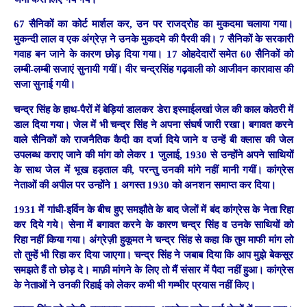
67 सैनिकों का कोर्ट मार्शल कर, उन पर राजद्रोह का मुकदमा चलाया गया।
मुकन्दी लाल व एक अंग्रेज़ ने उनके मुकदमे की पैरवी की। 7 सैनिकों के सरकारी
गवाह बन जाने के कारण छोड़ दिया गया। 17 ओहदेदारों समेत 60 सैनिकों को
लम्बी-लम्बी सजाएं सुनायी गयीं। वीर चन्द्रसिंह गढ़वाली को आजीवन कारावास की
सजा सुनाई गयी।
चन्द्र सिंह के हाथ-पैरों में बेड़ियां डालकर डेरा इस्माईलखां जेल की काल कोठरी में
डाल दिया गया। जेल में भी चन्द्र सिंह ने अपना संघर्ष जारी रखा। बगावत करने
वाले सैनिकों को राजनैतिक कैदी का दर्जा दिये जाने व उन्हें बी क्लास की जेल
उपलब्ध कराए जाने की मांग को लेकर 1 जुलाई, 1930 से उन्होंने अपने साथियों
के साथ जेल में भूख हड़ताल की, परन्तु उनकी मांगे नहीं मानी गयीं। कांग्रेस
नेताओं की अपील पर उन्होंने 1 अगस्त 1930 को अनशन समाप्त कर दिया।
1931 में गांधी-इर्विन के बीच हुए समझौते के बाद जेलों में बंद कांग्रेस के नेता रिहा
कर दिये गये। सेना में बगावत करने के कारण चन्द्र सिंह व उनके साथियों को
रिहा नहीं किया गया। अंग्रेज़ी हुकूमत ने चन्द्र सिंह से कहा कि तुम माफी मांग लो
तो तुम्हें भी रिहा कर दिया जाएगा। चन्द्र सिंह ने जबाब दिया कि आप मुझे बेकसूर
समझते हैं तो छोड़ दे। माफ़ी मांगने के लिए तो मैं संसार में पैदा नहीं हुआ। कांग्रेस
के नेताओं ने उनकी रिहाई को लेकर कभी भी गम्भीर प्रयास नहीं किए।