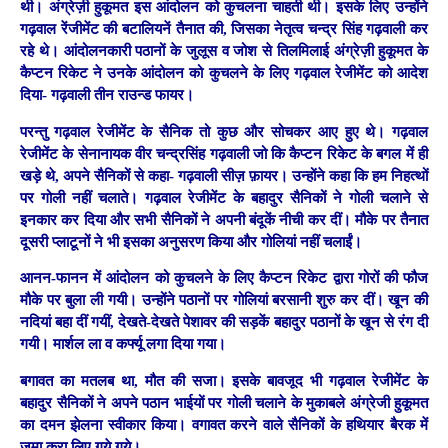
थी। अंग्रेज़ी हुकूमत इस आंदोलन को कुचलना चाहती थी। इसके लिए उन्होंने
गढ़वाल रेंजीमेंट की बटालियनें तैनात की, जिसका नेतृत्व चन्द्र सिंह गढ़वाली कर
रहे थे। आंदोलनकारी पठानों के जुलूस व जोश से तिलमिलाई अंग्रेज़ी हुकूमत के
कैप्टन रिकेट ने उनके आंदोलन को कुचलने के लिए गढ़वाल रेजीमेंट को आदेश
दिया- गढ़वाली तीन राउन्ड फायर।
परन्तु गढ़वाल रेजीमेंट के सैनिक तो कुछ और सोचकर आए हुए थे। गढ़वाल
रेजीमेंट के सेनानायक वीर चन्द्रसिंह गढ़वाली जो कि कैप्टन रिकेट के बगल में ही
खड़े थे, अपने सैनिकों से कहा- गढ़वाली सीज़ फ़ायर। उन्होंने कहा कि हम निहत्थों
पर गोली नहीं चलाते। गढ़वाल रेजीमेंट के बहादुर सैनिकों ने गोली चलाने से
इनकार कर दिया और सभी सैनिकों ने अपनी बंदूकें नीची कर दीं। मौके पर तैनात
दूसरी प्लाटूनों ने भी इसका अनुसरण किया और गोलियां नहीं चलाईं।
आनन-फानन में आंदोलन को कुचलने के लिए कैप्टन रिकेट द्वारा गोरों की फौज
मौके पर बुला ली गयी। उन्होंने पठानों पर गोलियां बरसानी शुरु कर दीं। खून की
नदियां बहा दीं गयीं, देखते-देखते पेशावर की सड़कें बहादुर पठानों के खून से रंग दी
गयी। मार्शल ला व कर्फ्यू लगा दिया गया।
बगावत का मतलब था, मौत की सजा। इसके बावजूद भी गढ़वाल रेजीमेंट के
बहादुर सैनिकों ने अपने पठान भाईयों पर गोली चलाने के मुकाबले अंग्रेजी हुकूमत
का दमन झेलना स्वीकार किया। वगावत करने वाले सैनिकों के हथियार बैरक में
जमा करा लिए गये गये।