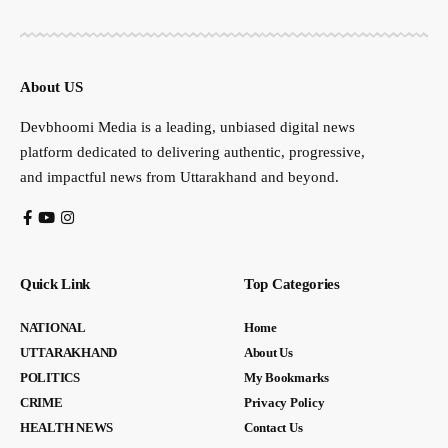
About US
Devbhoomi Media is a leading, unbiased digital news
platform dedicated to delivering authentic, progressive,
and impactful news from Uttarakhand and beyond.
Quick Link
Top Categories
NATIONAL
Home
UTTARAKHAND
About Us
POLITICS
My Bookmarks
CRIME
Privacy Policy
HEALTH NEWS
Contact Us