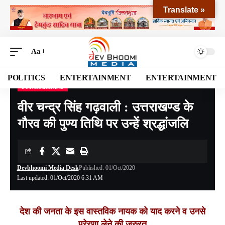
Translate »
Aa
POLITICS
ENTERTAINMENT
ENTERTAINMENT
UTTARAKHAND
Devbhoomi Media
>
Blog
>
NATIONAL
>
UTTARAKHAND
>
वीर चन्द्र सिंह गढ़वाली : उत्तराखण्ड के गौरव की पुण्य तिथि पर उन्हें श्रद्धांजलि
वीर चन्द्र सिंह गढ़वाली : उत्तराखण्ड के
गौरव की पुण्य तिथि पर उन्हें श्रद्धांजलि
Devbhoomi Media Desk
Published: 01/Oct/2020
Last updated: 01/Oct/2020 6:31 AM
देश की जनता के इस वास्तविक नायक को याद करने व उनसे
प्रेरणा लेने की जरुरत