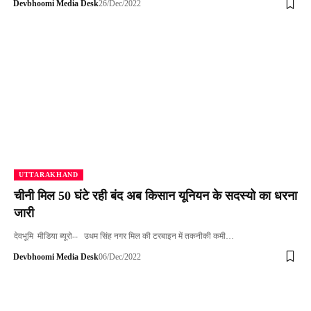
Devbhoomi Media Desk
26/Dec/2022
UTTARAKHAND
चीनी मिल 50 घंटे रही बंद अब किसान यूनियन के सदस्यो का धरना
जारी
देवभूमि मीडिया ब्यूरो-- उधम सिंह नगर मिल की टरबाइन में तकनीकी कमी…
Devbhoomi Media Desk
06/Dec/2022