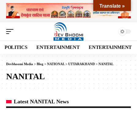
Translate »
POLITICS
ENTERTAINMENT
ENTERTAINMENT
Devbhoomi Media
>
Blog
>
NATIONAL
>
UTTARAKHAND
>
NANITAL
NANITAL
Latest NANITAL News