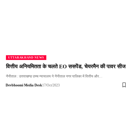
UTTARAKHAND NEWS
वित्तीय अनियमितता के चलते EO ससपेंड, चेयरमैन की पावर सीज
नैनीताल : उत्तराखण्ड उच्च न्यायालय ने नैनीताल नगर पालिका में वित्तीय और…
Devbhoomi Media Desk
17/Oct/2023