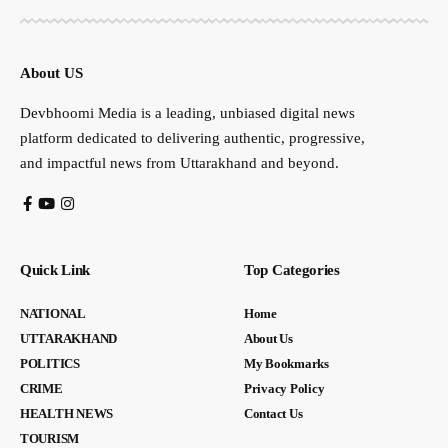
About US
Devbhoomi Media is a leading, unbiased digital news
platform dedicated to delivering authentic, progressive,
and impactful news from Uttarakhand and beyond.
Quick Link
Top Categories
NATIONAL
Home
UTTARAKHAND
About Us
POLITICS
My Bookmarks
CRIME
Privacy Policy
HEALTH NEWS
Contact Us
TOURISM