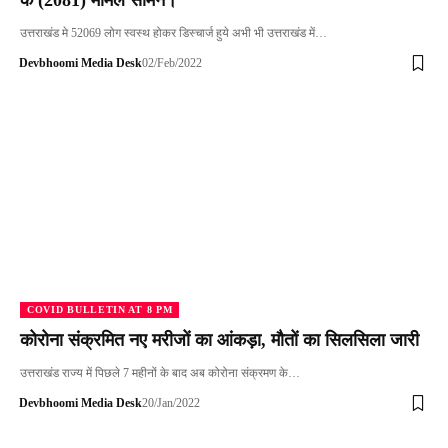
के (2081) मामले सामने।
उत्तराखंड मे 52069 लोग स्वस्थ होकर डिस्चार्ज हुये अभी भी उत्तराखंड में…
Devbhoomi Media Desk
02/Feb/2022
COVID BULLETIN AT 8 PM
कोरोना संक्रमित नए मरीजों का आंकड़ा, मौतों का सिलसिला जारी
उत्तराखंड राज्य में पिछले 7 महीनों के बाद अब कोरोना संक्रमण के…
Devbhoomi Media Desk
20/Jan/2022