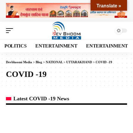
Translate »
POLITICS
ENTERTAINMENT
ENTERTAINMENT
Devbhoomi Media
>
Blog
>
NATIONAL
>
UTTARAKHAND
>
COVID -19
COVID -19
Latest COVID -19 News