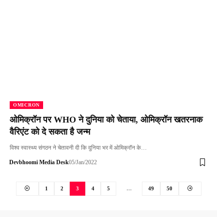
OMICRON
ओमिक्रॉन पर WHO ने दुनिया को चेताया, ओमिक्रॉन खतरनाक
वैरिएंट को दे सकता है जन्म
विश्व स्वास्थ्य संगठन ने चेतावनी दी कि दुनिया भर में ओमिक्रॉन के…
Devbhoomi Media Desk
05/Jan/2022
1
2
3
4
5
…
49
50