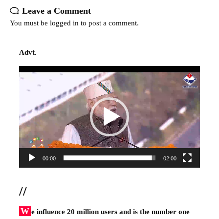
Leave a Comment
You must be
logged in
to post a comment.
Advt.
Video
Player
00:00
02:00
//
W
e influence 20 million users and is the number one