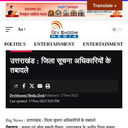
Translate »
Aa
POLITICS
ENTERTAINMENT
ENTERTAINMENT
DEHRADUN
Devbhoomi Media
>
Blog
>
NATIONAL
>
UTTARAKHAND
>
DEHRADUN
>
उत्तराखं
उत्तराखंड : जिला सूचना अधिकारियों के
तबादले
Devbhoomi Media Desk
Published: 17/Nov/2023
Last updated: 17/Nov/2023 9:03 PM
Big News : उत्तराखंड : जिला सूचना अधिकारियों के तबादले
देहरादून :
सूचना एवं लोक सम्पर्क विभाग, उत्तराखण्ड के अधीन जिला सूचना