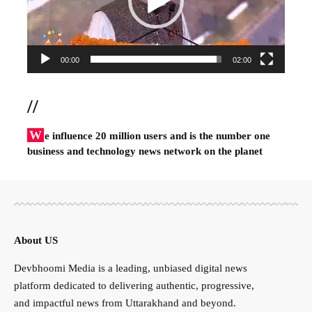
00:00
02:00
//
W
e influence 20 million users and is the number one
business and technology news network on the planet
About US
Devbhoomi Media is a leading, unbiased digital news
platform dedicated to delivering authentic, progressive,
and impactful news from Uttarakhand and beyond.