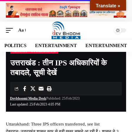
Translate »
Aa
POLITICS
ENTERTAINMENT
ENTERTAINMENT
ALMORA
UTTARAKHAND
Devbhoomi Media
>
Blog
>
NATIONAL
>
UTTARAKHAND
>
ALMORA
>
उत्तराखंड : 
उत्तराखंड : तीन IPS अधिकारियों के
तबादले, सूची देखें
Devbhoomi Media Desk
Published: 25/Feb/2023
Last updated: 25/Feb/2023 4:05 PM
Uttarakhand: Three IPS officers transferred, see list
देहरादून: उत्तराखंड शासन स्तर से बड़ी खबर सामने आ रही है। शासन ने 3