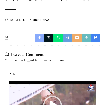
TAGGED:
Uttarakhand news
Leave a Comment
You must be
logged in
to post a comment.
Advt.
Video
Player