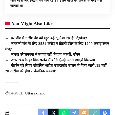
जान रहे हैं और हल्द्वानी को जान रहे हैं। इससे पहले उत्तराखंड को कोई नहीं
जानता था।
You Might Also Like
हर जीत में नारीशक्ति की बहुत बड़ी भूमिका रही है: त्रिवेन्द्र
जमरानी बांध के लिए 2584 करोड़ व टिहरी झील के लिए 1200 करोड़ रूपए
मंजूर
जनता की समस्या से बचना नहीं, निदान जरूरी: डीएम
उत्तराखंड के हर विकासखंड में बनेंगे दो-दो अटल आदर्श विद्यालय
मोहर्रम को लेकर संशोधित आदेश उत्तराखंड शासन ने किया जारी ,19 नहीं
20 तारीख को होगा सार्वजनिक अवकाश
TAGGED:
Uttarakhand