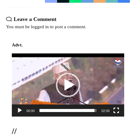
Leave a Comment
You must be
logged in
to post a comment.
Advt.
Video
Player
00:00
02:00
//