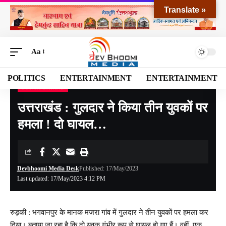
Translate »
Aa
POLITICS
ENTERTAINMENT
ENTERTAINMENT
UTTARAKHAND
Devbhoomi Media
>
Blog
>
NATIONAL
>
UTTARAKHAND
>
उत्तराखंड : गुलदार ने किया तीन युवकों पर हमला ! दो घायल…
उत्तराखंड : गुलदार ने किया तीन युवकों पर
हमला ! दो घायल…
Devbhoomi Media Desk
Published: 17/May/2023
Last updated: 17/May/2023 4:12 PM
रुड़की : भगवानपुर के मानक मजरा गांव में गुलदार ने तीन युवकों पर हमला कर
दिया। बताया जा रहा है कि दो युवक गंभीर रूप से घायल हो गए हैं। वहीं, एक