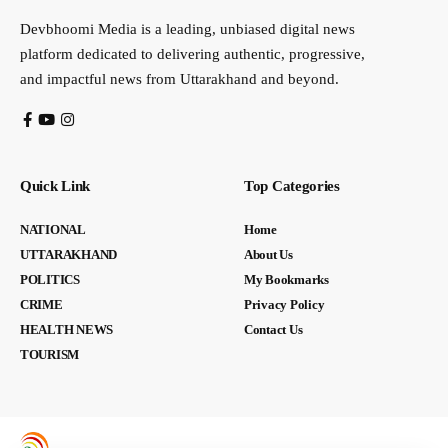
Devbhoomi Media is a leading, unbiased digital news
platform dedicated to delivering authentic, progressive,
and impactful news from Uttarakhand and beyond.
Quick Link
Top Categories
NATIONAL
Home
UTTARAKHAND
About Us
POLITICS
My Bookmarks
CRIME
Privacy Policy
HEALTH NEWS
Contact Us
TOURISM