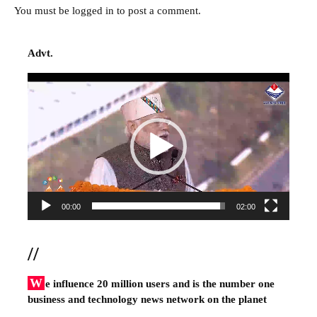
You must be
logged in
to post a comment.
Advt.
Video
Player
00:00
02:00
//
W
e influence 20 million users and is the number one
business and technology news network on the planet