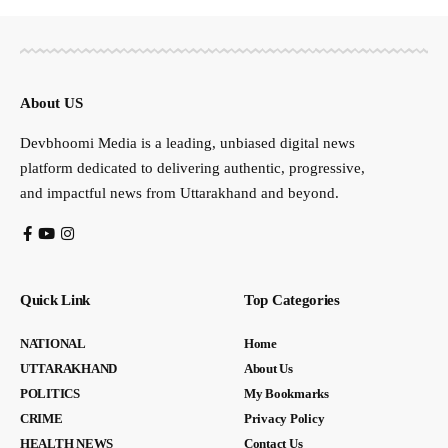
About US
Devbhoomi Media is a leading, unbiased digital news
platform dedicated to delivering authentic, progressive,
and impactful news from Uttarakhand and beyond.
Quick Link
Top Categories
NATIONAL
Home
UTTARAKHAND
About Us
POLITICS
My Bookmarks
CRIME
Privacy Policy
HEALTH NEWS
Contact Us