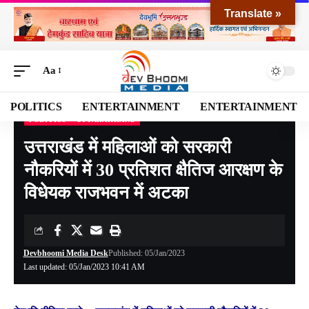
Translate »
Aa
POLITICS
ENTERTAINMENT
ENTERTAINMENT
POLITICS
UTTARAKHAND
Devbhoomi Media
>
Blog
>
NATIONAL
>
UTTARAKHAND
>
उत्तराखंड में महिलाओं को सरकारी नौकरियों में 30 प्रतिशत क्षैतिज आरक्षण के विधेयक राजभवन में अटका
उत्तराखंड में महिलाओं को सरकारी
नौकरियों में 30 प्रतिशत क्षैतिज आरक्षण के
विधेयक राजभवन में अटका
Devbhoomi Media Desk
Published: 05/Jan/2023
Last updated: 05/Jan/2023 10:41 AM