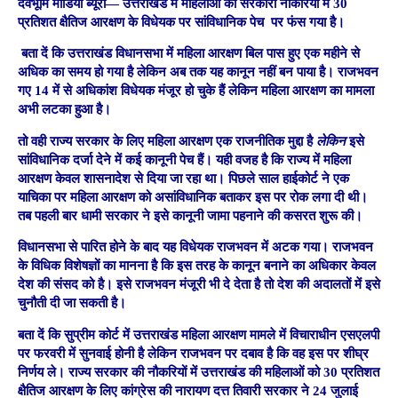
देवभूमि मीडिया ब्यूरो—
उत्तराखंड में महिलाओं को सरकारी नौकरियों में 30
प्रतिशत क्षैतिज आरक्षण के विधेयक पर सांविधानिक पेच पर फंस गया है।
बता दें कि उत्तराखंड विधानसभा में महिला आरक्षण बिल पास हुए एक महीने से
अधिक का समय हो गया है लेकिन अब तक यह कानून नहीं बन पाया है। राजभवन
गए 14 में से अधिकांश विधेयक मंजूर हो चुके हैं लेकिन महिला आरक्षण का मामला
अभी लटका हुआ है।
तो वही राज्य सरकार के लिए महिला आरक्षण एक राजनीतिक मुद्दा है
लेकिन
इसे
सांविधानिक दर्जा देने में कई कानूनी पेच हैं। यही वजह है कि राज्य में महिला
आरक्षण केवल शासनादेश से दिया जा रहा था। पिछले साल हाईकोर्ट ने एक
याचिका पर महिला आरक्षण को असांविधानिक बताकर इस पर रोक लगा दी थी।
तब पहली बार धामी सरकार ने इसे कानूनी जामा पहनाने की कसरत शुरू की।
विधानसभा से पारित होने के बाद यह विधेयक राजभवन में अटक गया। राजभवन
के विधिक विशेषज्ञों का मानना है कि इस तरह के कानून बनाने का अधिकार केवल
देश की संसद को है। इसे राजभवन मंजूरी भी दे देता है तो देश की अदालतों में इसे
चुनौती दी जा सकती है।
बता दें कि सुप्रीम कोर्ट में उत्तराखंड महिला आरक्षण मामले में विचाराधीन एसएलपी
पर फरवरी में सुनवाई होनी है लेकिन राजभवन पर दबाव है कि वह इस पर शीघ्र
निर्णय ले। राज्य सरकार की नौकरियों में उत्तराखंड की महिलाओं को 30 प्रतिशत
क्षैतिज आरक्षण के लिए कांग्रेस की नारायण दत्त तिवारी सरकार ने 24 जुलाई