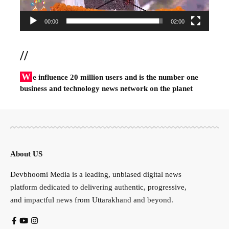
00:00
02:00
//
W
e influence 20 million users and is the number one
business and technology news network on the planet
About US
Devbhoomi Media is a leading, unbiased digital news
platform dedicated to delivering authentic, progressive,
and impactful news from Uttarakhand and beyond.