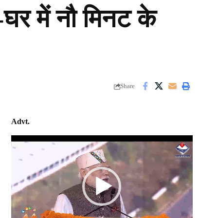
-घर में नौ मिनट के
Share
Advt.
Video
Player