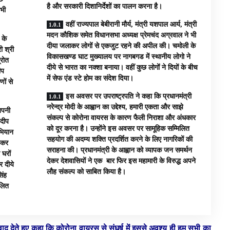
है और सरकारी दिशानिर्देशों का पालन करना है।
 भी
वहीं राज्यपाल बेबीरानी मौर्य, मंत्री यशपाल आर्य, मंत्री
मदन कौशिक समेत विधानसभा अध्यक्ष प्रेमचंद अग्रवाल ने भी
 के
दीया जलाकर लोगों से एकजुट रहने की अपील की। चमोली के
ी श्री
विकासखण्ड घाट मुख्यालय पर नागबगड में स्थानीय लोगो ने
्रोत
दीये से भारत का नक्शा बनाया। वहीं कुछ लोगोंं ने दियों के बीच
ीप
में सेफ एंड स्टे होम का संदेश दिया।
णों से
इस अवसर पर उपराष्ट्रपति ने कहा कि प्रधानमंत्री
नरेन्द्र मोदी के आह्वान का उद्देश्य, हमारी एकता और साझे
 अपनी
संकल्प से कोरोना वायरस के कारण फैली निराशा और अंधकार
 दीप
को दूर करना है। उन्होंने इस अवसर पर सामूहिक सम्मिलित
भियान
सहयोग की अदम्य शक्ति प्रदर्शित करने के लिए नागरिकों की
लेकर
सराहना की। प्रधानमंत्री के आह्वान को व्यापक जन समर्थन
घरों
देकर देशवासियों ने एक बार फिर इस महामारी के विरुद्ध अपने
 दीये
लौह संकल्प को साबित किया है।
िंह
वलित
वाद देते हुए कहा कि कोरोना वायरस से संघर्ष में इससे अवश्य ही हम सभी का