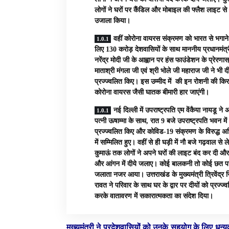
लोगों ने घरों पर कैंडिल और मोबाइल की फ्लैश लाइट से
उजाला किया।
वहीं कोरोना वायरस संक्रमण को भारत से भगाने
लिए 130 करोड़ देशवासियों के साथ माननीय प्रधानमंत्र
नरेंद्र मोदी जी के आह्वान पर हंस फाउंडेशन के प्रेरणास
माताश्री मंगला जी एवं श्री भोले जी महाराज जी ने भी द
प्रज्ज्वलित किए। इस उम्मीद में की इन रोशनी की किर
कोरोना वायरस जैसी घातक बीमारी हार जाएंगी।
नई दिल्ली में उपराष्ट्रपति एम वेंकैया नायडू ने
पत्नी ऊषाम्मा के साथ, रात 9 बजे उपराष्ट्रपति भवन में
प्रज्ज्वलित किए और कोविड-19 संक्रमण के विरुद्ध अ
में सम्मिलित हुए। वहीं से ही घड़ी में नौ बजे गढ़वाल से 
कुमाऊं तक लोगों ने अपने घरों की लाइट बंद कर दी और 
और आंगन में दीये जलाए। कोई बालकनी तो कोई छत पर
जलाता नजर आया। उत्तराखंड के मुख्यमंत्री त्रिवेंद्र स
रावत ने परिवार के साथ घर के द्वार पर दीयों को प्रज्ज्
करके वातावरण में सकारात्मकता का संदेश दिया।
मुख्यमंत्री ने प्रदेशवासियों को उनके सहयोग के लिए धन्य