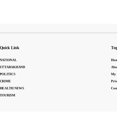
Quick Link
Top
NATIONAL
Ho
UTTARAKHAND
Abo
POLITICS
My 
CRIME
Pri
HEALTH NEWS
Con
TOURISM