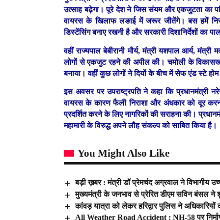
उत्साह बढ़ेगा। पूरे देश ने जिस संयम और एकजुटता का प
वायरस के खिलाफ लङाई में जरूर जीतेंगे। बस हमें निर
डिस्टेंसिंग बनाए रखनी है और सरकारी दिशानिर्देशों का प
वहीं राज्यपाल बेबीरानी मौर्य, मंत्री यशपाल आर्य, मंत
लोगों से एकजुट रहने की अपील की। चमोली के विकासखण्ड
बनाया। वहीं कुछ लोगोंं ने दियों के बीच में सेफ एंड स्टे ह
इस अवसर पर उपराष्ट्रपति ने कहा कि प्रधानमंत्री नरेन
वायरस के कारण फैली निराशा और अंधकार को दूर करना
प्रदर्शित करने के लिए नागरिकों की सराहना की। प्रधानम
महामारी के विरुद्ध अपने लौह संकल्प को साबित किया है।
You Might Also Like
बड़ी ख़बर : मंत्री डॉ प्रेमचंद अग्रवाल ने विभागीय उच
मुख्यमंत्री के जनभाव से प्रेरित डीएम सविन बंसल ने
कांवड़ यात्रा को लेकर हरिद्वार पुलिस ने अधिकारियों क
All Weather Road Accident : NH-58 पर निर्माणा