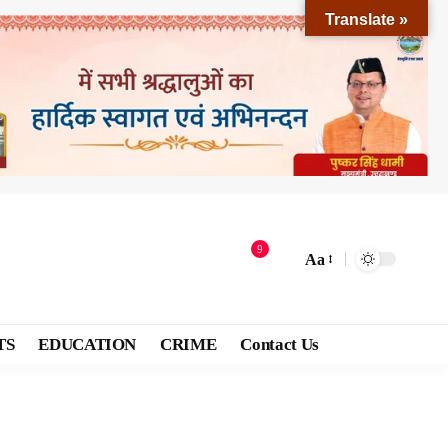
Translate »
9
Aa
TS
EDUCATION
CRIME
Contact Us