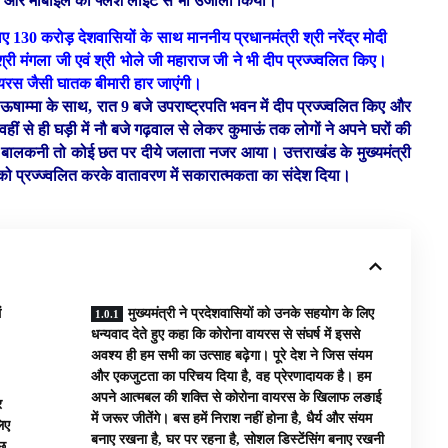
ंडिल और मोबाइल की फ्लैश लाइट से भी उजाला किया।
 130 करोड़ देशवासियों के साथ माननीय प्रधानमंत्री श्री नरेंद्र मोदी
्री मंगला जी एवं श्री भोले जी महाराज जी ने भी दीप प्रज्ज्वलित किए।
ायरस जैसी घातक बीमारी हार जाएंगी।
नी ऊषाम्मा के साथ, रात 9 बजे उपराष्ट्रपति भवन में दीप प्रज्ज्वलित किए और
हीं से ही घड़ी में नौ बजे गढ़वाल से लेकर कुमाऊं तक लोगों ने अपने घरों की
 बालकनी तो कोई छत पर दीये जलाता नजर आया। उत्तराखंड के मुख्यमंत्री
यों को प्रज्ज्वलित करके वातावरण में सकारात्मकता का संदेश दिया।
ं
मुख्यमंत्री ने प्रदेशवासियों को उनके सहयोग के लिए
धन्यवाद देते हुए कहा कि कोरोना वायरस से संघर्ष में इससे
अवश्य ही हम सभी का उत्साह बढ़ेगा। पूरे देश ने जिस संयम
और एकजुटता का परिचय दिया है, वह प्रेरणादायक है। हम
अपने आत्मबल की शक्ति से कोरोना वायरस के खिलाफ लङाई
र
में जरूर जीतेंगे। बस हमें निराश नहीं होना है, धैर्य और संयम
िए
बनाए रखना है, घर पर रहना है, सोशल डिस्टेंसिंग बनाए रखनी
ुछ