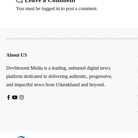
Leave a Comment
You must be
logged in
to post a comment.
About US
Devbhoomi Media is a leading, unbiased digital news
platform dedicated to delivering authentic, progressive,
and impactful news from Uttarakhand and beyond.