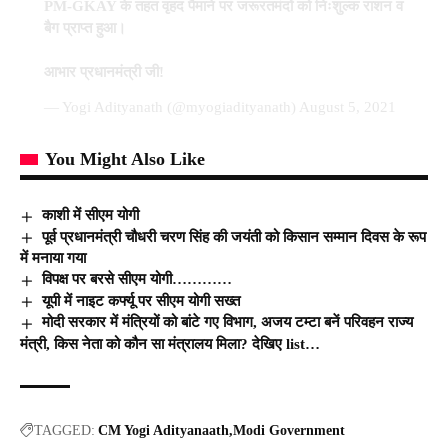
PM-GKAY के तहत वृहद पैमाने पर जरूरतमंदों को निःशुल्क राशन व
बैग प्राप्त हुआ।
आभार प्रधानमंत्री जी!
— Yogi Adityanath (@myogiadityanath)
August 5, 2021
You Might Also Like
काशी में सीएम योगी
पूर्व प्रधानमंत्री चौधरी चरण सिंह की जयंती को किसान सम्मान दिवस के रूप
में मनाया गया
विपक्ष पर बरसे सीएम योगी…………
यूपी में नाइट कर्फ्यू पर सीएम योगी सख्त
मोदी सरकार में मंत्रियों को बांटे गए विभाग, अजय टम्टा बनें परिवहन राज्य
मंत्री, किस नेता को कौन सा मंत्रालय मिला? देखिए list…
TAGGED:
CM Yogi Adityanaath
Modi Government