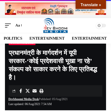
Translate »
Aa
POLITICS
ENTERTAINMENT
ENTERTAINMENT
UTTAR PRADESH
Devbhoomi Media
>
Blog
>
NATIONAL
>
Uttar Pradesh
>
प्रधानमंत्री के मार्गदर्शन में यूपी सरकार-‘कोई प्रदेशवासी भूखा ना रहे’ संकल्प को साकार करने के लिए प्रतिबद्ध है।
प्रधानमंत्री के मार्गदर्शन में यूपी
सरकार-‘कोई प्रदेशवासी भूखा ना रहे’
संकल्प को साकार करने के लिए प्रतिबद्ध
है।
Devbhoomi Media Desk
Published: 05/Aug/2021
Last updated: 06/Aug/2021 7:54 AM