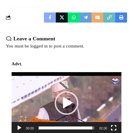
Leave a Comment
You must be
logged in
to post a comment.
Advt.
Video
Player
00:00
02:00