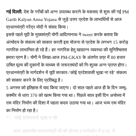
नई दिल्ली.
देश के गरीबों को अन्न उपलब्ध कराने के मकसद से शुरू की गई PM
Garib Kalyan Anna Yojana से जुड़े उत्तर प्रदेश के लाभार्थियों से आज
प्रधानमंत्री नरेंद्र मोदी ने संवाद किया।
इससे पहले यूपी के मुख्यमंत्री योगी आदित्यनाथ ने tweet करके बताया कि
अंत्योदय के संकल्प को साकार करती इस योजना से प्रदेश के लगभग 15 करोड़
नागरिक लाभान्वित हो रहे हैं। हर नागरिक हेतु खाद्यान्न व्यवस्था की सुनिश्चितता
हमारा प्रण है। योगी ने लिखा-आज PM-GKAY के अंतर्गत उप्र में 80 हजार
उचित मूल्य की दुकानों के माध्यम से जरूरतमंदों को निःशुल्क अन्न प्राप्त होगा।
प्रधानमंत्री के मार्गदर्शन में यूपी सरकार-‘कोई प्रदेशवासी भूखा ना रहे’ संकल्प
को साकार करने के लिए प्रतिबद्ध है।
5 अगस्त को इतिहास में याद किया जाएगा। दो साल पहले आज ही के दिन जम्मू-
कश्मीर से धारा 370 को खत्म किया गया था। पिछले साल इसी दिन अयोध्या में
राम मंदिर निर्माण की दिशा में पहला कदम उठाया गया था। आज भव्य राम मंदिर
का निर्माण हो रहा है।
'कोई प्रदेशवासी भूखा न रहे'
आज आदरणीय प्रधानमंत्री जी की प्रेरणा व मार्गदर्शन में उ.प्र. में