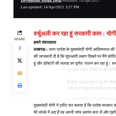
Devbhoomi Media Desk
Published: 14/Apr/2021
Last updated: 14/Apr/2021 3:57 PM
वर्चुअली कर रहा हूं सरकारी काम : योगी
SHARE
हमारे संवाददाता
लखनऊ :
उत्तर प्रदेश के मुख्यमंत्री योगी आदित्यनाथ की
की जानकारी दी है कि शुरुआती लक्षण दिखने पर मैंने कोवि
हूं और डाॅक्टरों की सलाह का पूर्णतः पालन कर रहा हूं। सभ
शुरुआती लक्षण दिखने पर मैंने को
मैं सेल्फ आइसोलेशन में हूं और चिक
सभी कार्य वर्चुअली संपादित कर रहा
— Yogi Adityanath (@myogia
मुख्यमंत्री योगी ने ट्वीट कर बताया है कि प्रदेश सरकार
मेरे संपर्क में आएं हैं वह अपनी जांच अवश्य करा लें और एह