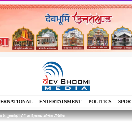
TERNATIONAL
ENTERTAINMENT
POLITICS
SPOR
ेश के मुख्यमंत्री योगी आदित्यनाथ कोरोना पॉजिटिव