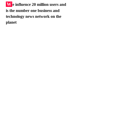
W
e influence 20 million users and
is the number one business and
technology news network on the
planet