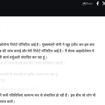
Share
 कोरोना रिपोर्ट पॉजिटिव आई है। मुख्यमंत्री योगी ने खुद ट्वीट कर इस बात
ड की जांच कराई और मेरी रिपोर्ट पॉजिटिव आई है। मैं सेल्फ आइसोलेशन में
ी कार्य वर्चुअली संपादित कर रहा हूं।
विड की जांच कराई और मेरी रिपोर्ट पॉजिटिव आई है।
ित्सकों के परामर्श का पूर्णतः पालन कर रहा हूं।
 हूं।
dityanath)
April 14, 2021
 की सभी गतिविधियां सामान्य रूप से संचालित हो रही हैं। इस बीच जो लोग भी
तियात बरतें।