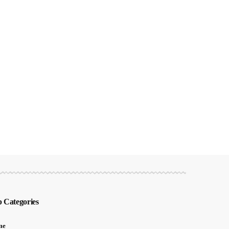
 Categories
me