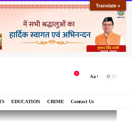
Translate »
9
Aa
TS
EDUCATION
CRIME
Contact Us