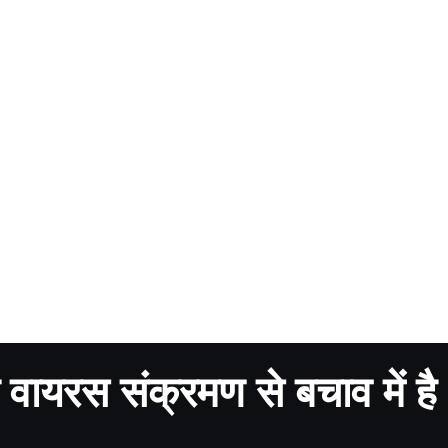
वायरस संक्रमण से बचाव में है