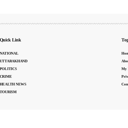
Quick Link
Top
NATIONAL
Ho
UTTARAKHAND
Abo
POLITICS
My 
CRIME
Pri
HEALTH NEWS
Con
TOURISM