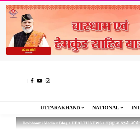
UTTARAKHAND
NATIONAL
IN
Devbhoomi Media
>
Blog
>
HEALTH NEWS
>
लहसुन का प्रयोग कोरोना