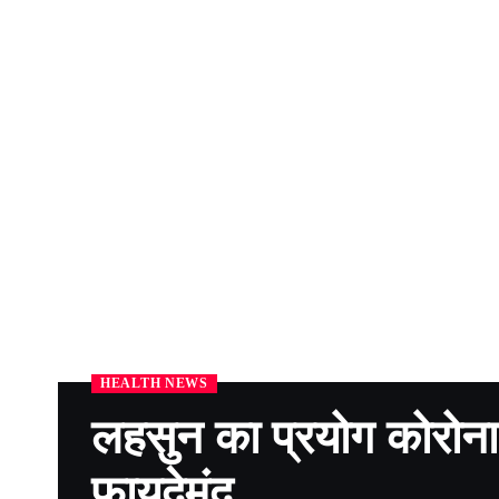
HEALTH NEWS
लहसुन का प्रयोग कोरोना 
फायदेमंद