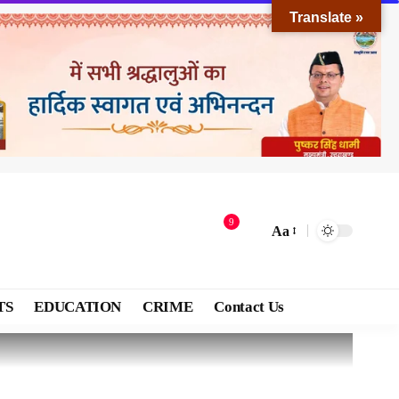
Translate »
9
Aa
TS
EDUCATION
CRIME
Contact Us