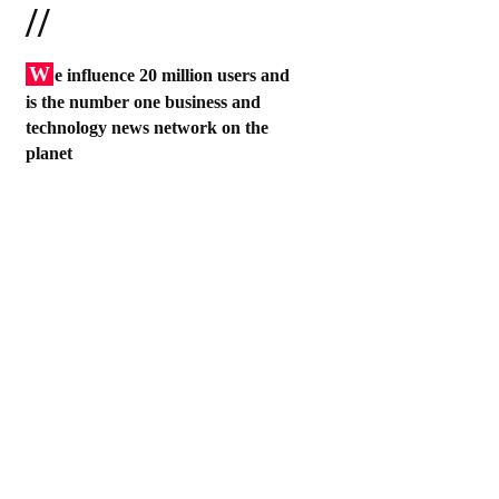
//
W
e influence 20 million users and
is the number one business and
technology news network on the
planet