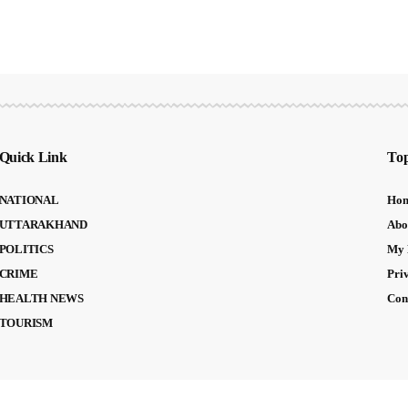
Quick Link
Top
NATIONAL
Ho
UTTARAKHAND
Abo
POLITICS
My 
CRIME
Pri
HEALTH NEWS
Con
TOURISM