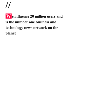
//
W
e influence 20 million users and
is the number one business and
technology news network on the
planet