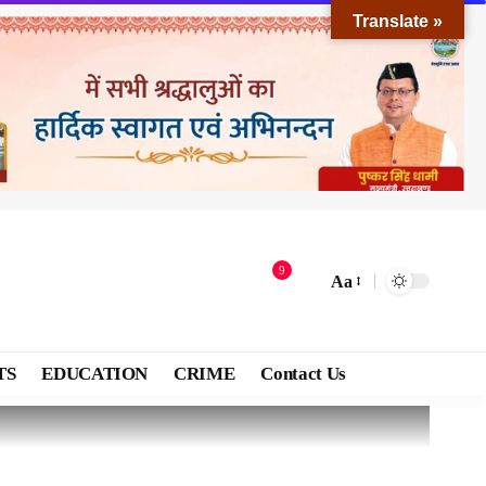
Translate »
9
Aa
TS
EDUCATION
CRIME
Contact Us