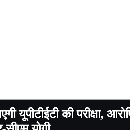
गी यूपीटीईटी की परीक्षा, आरोपि
र-सीएम योगी