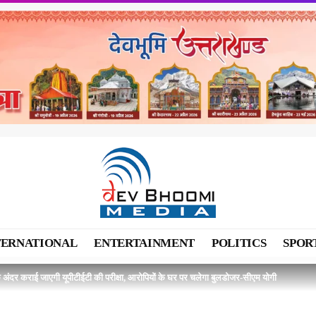
TERNATIONAL
ENTERTAINMENT
POLITICS
SPOR
 अंदर कराई जाएगी यूपीटीईटी की परीक्षा, आरोपियों के घर पर चलेगा बुलडोजर-सीएम योगी