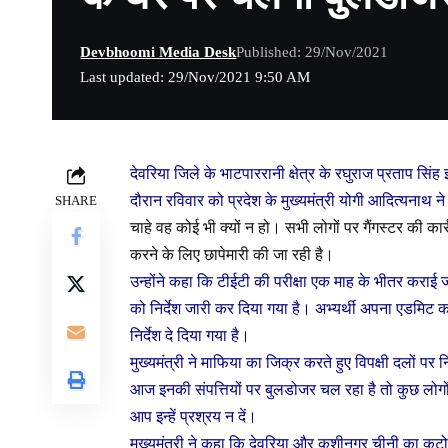
Devbhoomi Media Desk
Published: 29/Nov/2021
Last updated: 29/Nov/2021 9:50 AM
देवरिया जिले के भाटपाररानी क्षेत्र के रघुराज प्रताप सिं
दौरान रविवार को प्रदेश के मुख्यमंत्री योगी आदित्यनाथ 
SHARE
चाहे वह कोई भी क्यों न हो। सभी लोगों पर गैंगस्टर की कार
करने के लिए छापेमारी की जा रही है।
उन्होंने कहा कि टीईटी की परीक्षा एक माह के भीतर कराई
को निर्देश जारी कर दिया गया है। अभ्यर्थी अपना एडमिट क
निर्देश दे दिया गया है।
मुख्यमंत्री ने माफिया का जिक्र करते हुए विपक्षी दलों प
आज इनकी संपत्तियों पर बुलडोजर चल रहा है तो कुछ लोगों 
आप इन्हें प्रश्रय न दें।
मुख्यमंत्री ने कहा कि देवरिया और कुशीनगर चीनी का क