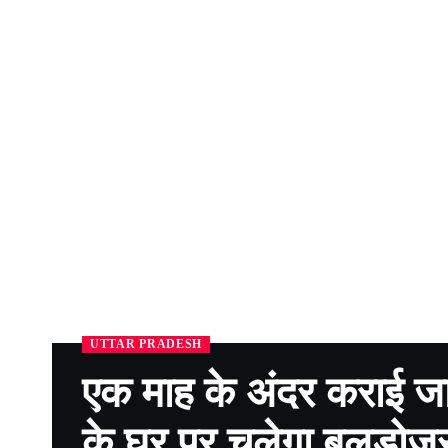
UTTAR PRADESH
एक माह के अंदर कराई जाए
के घर पर चलेगा बुलडोज