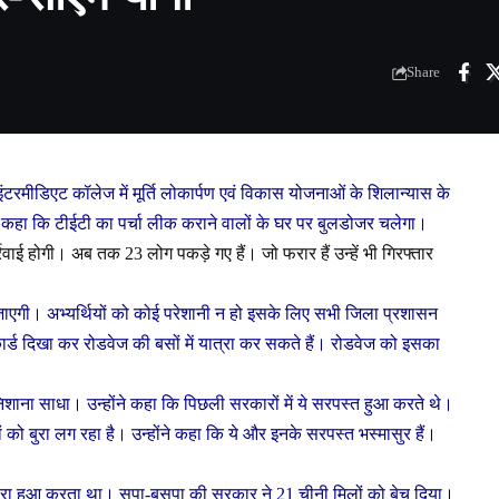
Share
ह इंटरमीडिएट कॉलेज में मूर्ति लोकार्पण एवं विकास योजनाओं के शिलान्यास के
ने कहा कि टीईटी का पर्चा लीक कराने वालों के घर पर बुलडोजर चलेगा।
्रवाई होगी। अब तक 23 लोग पकड़े गए हैं। जो फरार हैं उन्हें भी गिरफ्तार
 जाएगी। अभ्यर्थियों को कोई परेशानी न हो इसके लिए सभी जिला प्रशासन
ार्ड दिखा कर रोडवेज की बसों में यात्रा कर सकते हैं। रोडवेज को इसका
र निशाना साधा। उन्होंने कहा कि पिछली सरकारों में ये सरपस्त हुआ करते थे।
को बुरा लग रहा है। उन्होंने कहा कि ये और इनके सरपस्त भस्मासुर हैं।
टोरा हुआ करता था। सपा-बसपा की सरकार ने 21 चीनी मिलों को बेच दिया।