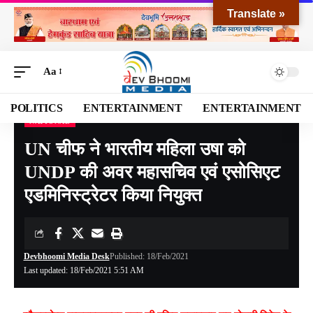
Translate »
Aa
POLITICS
ENTERTAINMENT
ENTERTAINMENT
NATIONAL
Devbhoomi Media
>
Blog
>
NATIONAL
>
UN चीफ ने भारतीय महिला उषा को UNDP की अवर महासचिव एवं एसोसिएट एडमिनिस्ट्रेटर किया नियुक्त
UN चीफ ने भारतीय महिला उषा को
UNDP की अवर महासचिव एवं एसोसिएट
एडमिनिस्ट्रेटर किया नियुक्त
Devbhoomi Media Desk
Published: 18/Feb/2021
Last updated: 18/Feb/2021 5:51 AM