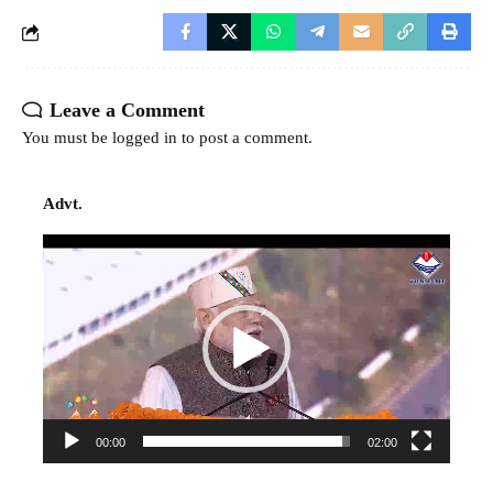
Leave a Comment
You must be
logged in
to post a comment.
Advt.
Video
Player
00:00
02:00