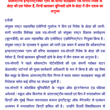
ब्लैकस्टोन्स इन्फ्रास्ट्रक्चर ग्रुप की वरिष्ठ सलाहकार राव-मोनारी निवेश के
क्षेत्र की एक पेशेवर हैं, जिन्हें खासकर बुनियादी ढांचे के क्षेत्र में तीन दशक का
अनुभव
एजेंसी
संयुक्त राष्ट्र महासचिव एंतोनियो गुतारेस ने वित्त एवं निवेश के क्षेत्र की जानी-
मानी भारतीय विशेषज्ञ ऊषा राव-मोनारी को संयुक्त राष्ट्र विकास कार्यक्रम
(यूएनडीपी) का अवर महासचिव और एसोसिएट एडमिनिस्ट्रेटर नियुक्त किया है।
संयुक्त राष्ट्र के प्रवक्ता ने बुधवार को जारी एक बयान में बताया कि ब्लैकस्टोन्स
इन्फ्रास्ट्रक्चर ग्रुप की वरिष्ठ सलाहकार राव-मोनारी निवेश के क्षेत्र की एक
पेशेवर हैं, जिन्हें खासकर बुनियादी ढांचे के क्षेत्र में तीन दशक का अनुभव है।
राय-मोनारी ने पहले ब्लैकस्टोन पोर्टफोलियो की एक कंपनी ग्लोबल वाटर
डेवलपमेंट पार्टनर्स की मुख्य कार्यकारी अधिकारी के रूप में किया है और वह विश्व
बैंक समूह के हिस्सा अंतरराष्ट्रीय वित्त निगम में सतत व्यापार सलाहकार समूह की
निदेशक समेत कई वरिष्ठ पद संभाल चुकी हैं।
राव-मोनारी ने कोलंबिया यूनिवर्सिटी के ‘स्कूल ऑफ इंटरनेशनल एंड पब्लिक
अफेयर्स / स्कूल ऑफ बिजनेस से अंतरराष्ट्रीय मामलों एवं वित्त में स्नातकोत्तर की
डिग्री और मुंबई स्थित जमनालाल बजाज इंस्टीट्यूट ऑफ मैनेजमेंट से प्रबंधन
अध्ययन में स्नातकोत्तर डिग्री हासिल की है। उन्होंने दिल्ली विश्वविद्यालय से