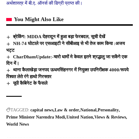
अर्थशास्त्र में बी.ए. ऑनर्स की डिग्री प्राप्त की।
You Might Also Like
ब्रेकिंग: MDDA देहरादून में हुआ बड़ा फेरबदल, सूची देखें
NH-74 घोटाले पर एसआइटी ने सीबीआइ से भी तेज काम किया :अजय
भट्ट
CharDhamUpdate:-चारो धामों मे केवल इतने श्रद्धालु जा सकेंगे एक
दिन में।
थाना कैलाखेड़ा जनपद ऊधमसिंहनगर में नियुक्त उपनिरीक्षक 4000/रूपये
रिश्वत लेते रंगे हाथो गिरफ्तार
यूपी कैबिनेट के फैसले
TAGGED:
capital news
Law & order
National
Personality
Prime Minister Narendra Modi
United Nation
Views & Reviews
World News