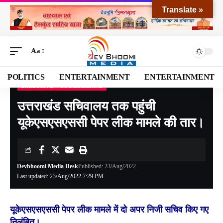
Translate »
Aa
POLITICS
ENTERTAINMENT
ENTERTAINMENT
EXCLUSIVE
UTTARAKHAND
Devbhoomi Media
>
Blog
>
NATIONAL
>
UTTARAKHAND
>
उत्तराखंड सचिवालय तक पहुंची यूकेएसएसएससी पेपर लीक मामले की तार।
उत्तराखंड सचिवालय तक पहुंची
यूकेएसएसएससी पेपर लीक मामले की तार।
Devbhoomi Media Desk
Published: 23/Aug/2022
Last updated: 23/Aug/2022 7:29 PM
यूकेएसएसएससी पेपर लीक मामले में दो अपर निजी सचिव किए गए
निलंबित।