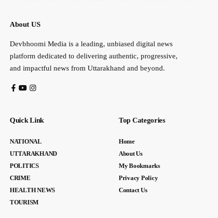
About US
Devbhoomi Media is a leading, unbiased digital news
platform dedicated to delivering authentic, progressive,
and impactful news from Uttarakhand and beyond.
Quick Link
Top Categories
NATIONAL
Home
UTTARAKHAND
About Us
POLITICS
My Bookmarks
CRIME
Privacy Policy
HEALTH NEWS
Contact Us
TOURISM