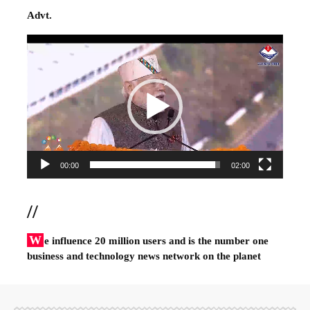
Advt.
Video
Player
00:00
02:00
//
W
e influence 20 million users and is the number one
business and technology news network on the planet