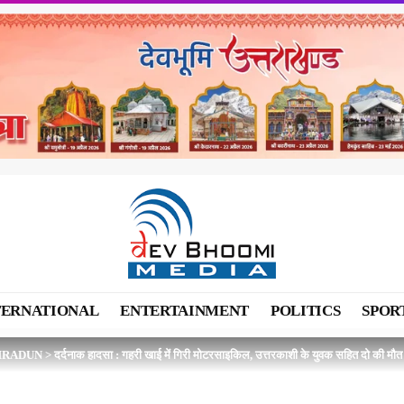
TERNATIONAL
ENTERTAINMENT
POLITICS
SPOR
HRADUN
>
दर्दनाक हादसा : गहरी खाई में गिरी मोटरसाइकिल, उत्तरकाशी के युवक सहित दो की मौत