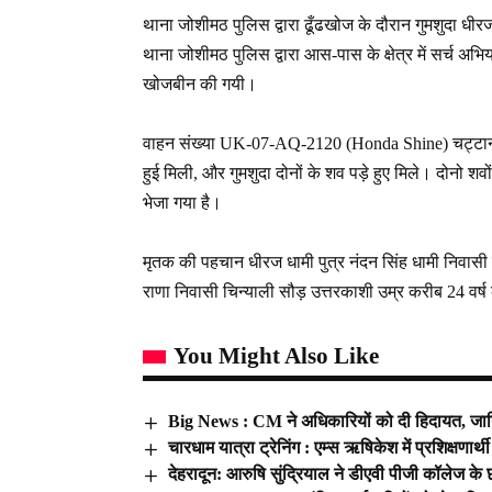
थाना जोशीमठ पुलिस द्वारा ढूँढखोज के दौरान गुमशुदा धी
थाना जोशीमठ पुलिस द्वारा आस-पास के क्षेत्र में सर्च
खोजबीन की गयी।
वाहन संख्या UK-07-AQ-2120 (Honda Shine) चट्टान से ल
हुई मिली, और गुमशुदा दोनों के शव पड़े हुए मिले। दोनो
भेजा गया है।
मृतक की पहचान धीरज धामी पुत्र नंदन सिंह धामी निवासी ग
राणा निवासी चिन्याली सौड़ उत्तरकाशी उम्र करीब 24 वर्ष क
You Might Also Like
Big News : CM ने अधिकारियों को दी हिदायत, जा
चारधाम यात्रा ट्रेनिंग : एम्स ऋषिकेश में प्रशिक्षणार्
देहरादून: आरुषि सुंद्रियाल ने डीएवी पीजी कॉलेज के छात