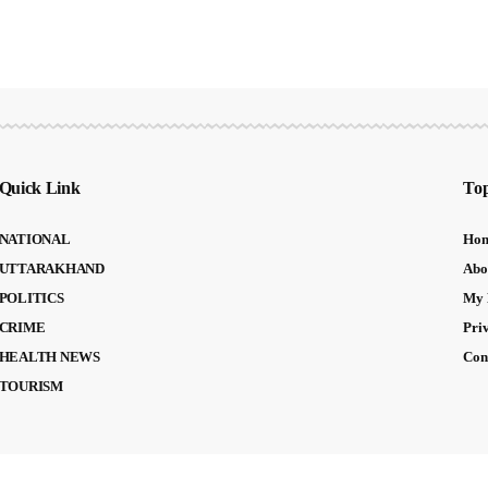
Quick Link
Top
NATIONAL
Ho
UTTARAKHAND
Abo
POLITICS
My 
CRIME
Pri
HEALTH NEWS
Con
TOURISM