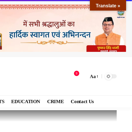
Translate »
9
Aa
TS
EDUCATION
CRIME
Contact Us