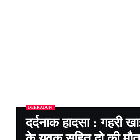
DEHRADUN
दर्दनाक हादसा : गहरी खा
के युवक सहित दो की मौ