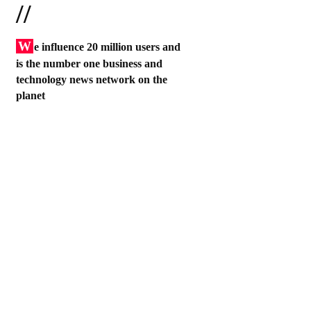
//
W
e influence 20 million users and
is the number one business and
technology news network on the
planet