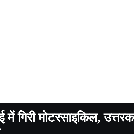
ई में गिरी मोटरसाइकिल, उत्तरक
त