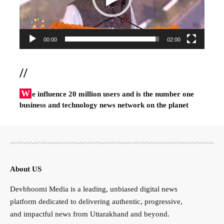
00:00
02:00
//
W
e influence 20 million users and is the number one
business and technology news network on the planet
About US
Devbhoomi Media is a leading, unbiased digital news
platform dedicated to delivering authentic, progressive,
and impactful news from Uttarakhand and beyond.