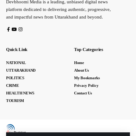
Devbhoomi Media is a leading, unbiased digital news
platform dedicated to delivering authentic, progressive,
and impactful news from Uttarakhand and beyond.
Quick Link
Top Categories
NATIONAL
Home
UTTARAKHAND
About Us
POLITICS
My Bookmarks
CRIME
Privacy Policy
HEALTH NEWS
Contact Us
TOURISM