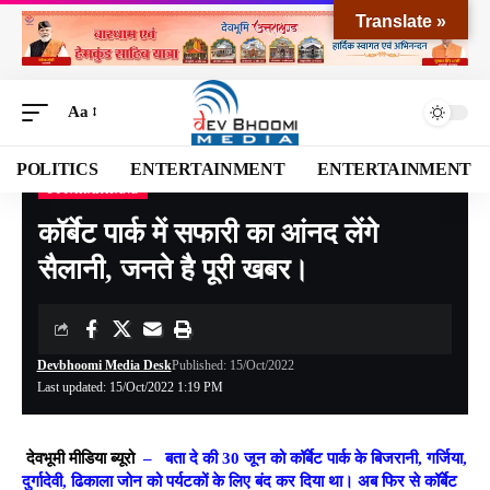
Translate »
Aa
POLITICS
ENTERTAINMENT
ENTERTAINMENT
UTTARAKHAND
Devbhoomi Media
>
Blog
>
NATIONAL
>
UTTARAKHAND
>
कॉर्बेट पार्क में सफारी का आंनद लेंगे सैलानी, जनते है पूरी खबर।
कॉर्बेट पार्क में सफारी का आंनद लेंगे
सैलानी, जनते है पूरी खबर।
Devbhoomi Media Desk
Published: 15/Oct/2022
Last updated: 15/Oct/2022 1:19 PM
देवभूमी मीडिया ब्यूरो
–
बता दे की 30 जून को कॉर्बेट पार्क के बिजरानी, गर्जिया,
दुर्गादेवी, ढिकाला जोन को पर्यटकों के लिए बंद कर दिया था। अब फिर से कॉर्बेट