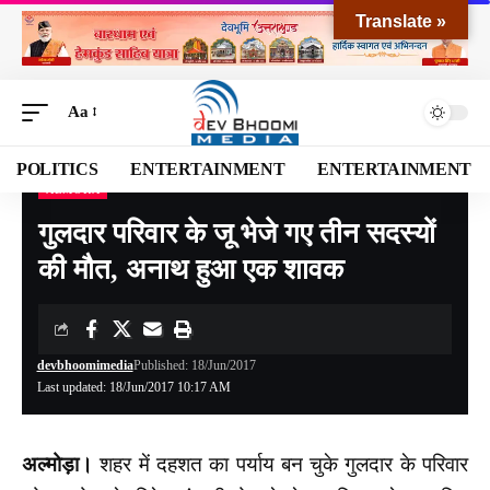
Translate »
Aa
POLITICS
ENTERTAINMENT
ENTERTAINMENT
ALMORA
Devbhoomi Media
>
Blog
>
NATIONAL
>
UTTARAKHAND
>
ALMORA
>
गुलदार परिवा
गुलदार परिवार के जू भेजे गए तीन सदस्यों
की मौत, अनाथ हुआ एक शावक
devbhoomimedia
Published: 18/Jun/2017
Last updated: 18/Jun/2017 10:17 AM
अल्मोड़ा।
शहर में दहशत का पर्याय बन चुके गुलदार के परिवार