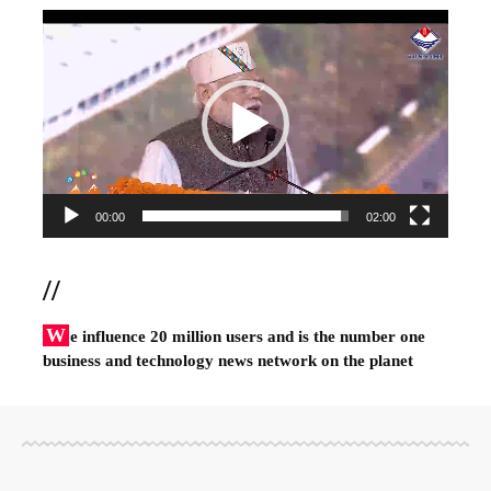
Video
Player
00:00
02:00
//
W
e influence 20 million users and is the number one
business and technology news network on the planet