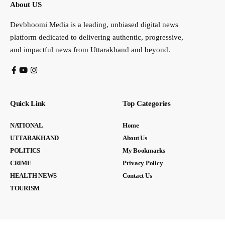
About US
Devbhoomi Media is a leading, unbiased digital news
platform dedicated to delivering authentic, progressive,
and impactful news from Uttarakhand and beyond.
Quick Link
Top Categories
NATIONAL
Home
UTTARAKHAND
About Us
POLITICS
My Bookmarks
CRIME
Privacy Policy
HEALTH NEWS
Contact Us
TOURISM