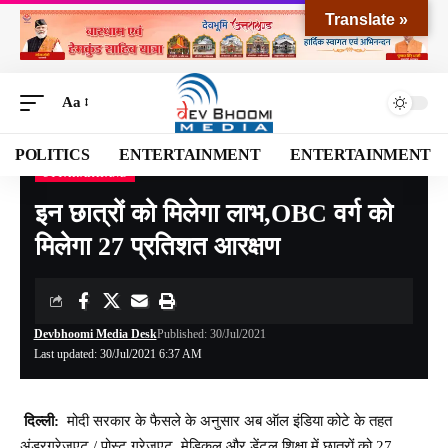
Translate »
Aa
POLITICS
ENTERTAINMENT
ENTERTAINMENT
UTTARAKHAND
Devbhoomi Media
>
Blog
>
NATIONAL
>
UTTARAKHAND
>
इन छात्रों को मिलेगा लाभ,OBC वर्ग को मिलेगा 27 प्रतिशत आरक्षण
इन छात्रों को मिलेगा लाभ,OBC वर्ग को
मिलेगा 27 प्रतिशत आरक्षण
Devbhoomi Media Desk
Published: 30/Jul/2021
Last updated: 30/Jul/2021 6:37 AM
दिल्ली:
मोदी सरकार के ​फैसले के अनुसार अब ऑल इंडिया कोटे के तहत
अंडरग्रेजुएट / पोस्ट ग्रेजुएट, मेडिकल और डेंटल शिक्षा में छात्रों को 27