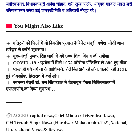
यतीस्वरानंद, विधायक श्री आदेश चौहान, श्री सुरेश राठोर, आयुक्त गढ़वाल मंडल श्री
रविनाथ रमन समेत कई जनप्रतिनिधि व अधिकारी मौजूद रहे।
You Might Also Like
मंत्रियों को जिलों में दो दिवसीय प्रवास कैबिनेट मंत्री गणेश जोशी आज
हरिद्वार से करेंगे शुरुआत।
मुख्यमंत्री पुष्कर सिंह धामी ने की उच्च शिक्षा विभाग की समीक्षा
COVID -19 : प्रदेश में मिले 1655 कोरोना पॉजिटिव तो 886 हुए ठीक
ध्वस्त हो गये नगीना के आशियाने, रोते बिलखते रहे लोग, चलती रही JCB,
हुई नोकझोंक, हिरासत में कई लोग
स्वास्थ्य मंत्री डॉ. धन सिंह रावत ने देहरादून जिला चिकित्सालय में
एसएनसीयू का किया शुभारंभ…
TAGGED:
capital news
Chief Minister Trivendra Rawat
CM Teerath Singh Rawat
Haridwar Mahakumbh-2021
National
Uttarakhand
Views & Reviews