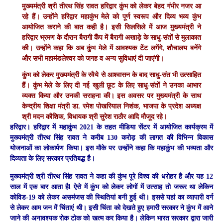
मुख्यमंत्री श्री तीरथ सिंह रावत हरिद्वार कुंभ को लेकर बेहद गंभीर नजर आ
रहे हैं। उन्होंने हरिद्वार महाकुंभ मेले को पूर्ण स्वरूप और दिव्य भव्य कुंभ
आयोजित कराने की बात कही है। इसी सिलसिले में आज मुख्यमंत्री ने
हरिद्वार भ्रमण के दौरान बैरागी कैंप में बैरागी अखाड़े के साधु-संतों से मुलाकात
की। उन्होंने कहा कि अब कुंभ मेले में आवश्यक टेंट लगेंगे, शौचालय बनेंगे
और सभी महामंडलेश्वर को जगह व अन्य सुविधाएं दी जाएंगी।
कुंभ को लेकर मुख्यमंत्री के रवैये से आश्वासन के बाद साधु-संत भी उत्साहित
हैं। कुंभ मेले के लिए दी गई खुली छूट के लिए साधु-संतों ने उनका आभार
व्यक्त किया और उनकी सराहना की। इस अवसर पर मुख्यमंत्री के साथ
केन्द्रीय शिक्षा मंत्री डा. रमेश पोखरियाल निशंक, भाजपा के प्रदेश अध्यक्ष
श्री मदन कौशिक, विधायक श्री सुरेश राठौर आदि मौजूद रहे।
हरिद्वार।
हरिद्वार में महाकुंभ 2021 के तहत मीडिया सेंटर में आयोजित कार्यक्रम में
मुख्यमंत्री तीरथ सिंह रावत ने करीब 130 करोड़ की लागत की विभिन्न विकास
योजनाओं का लोकार्पण किया। इस मौके पर उन्होंने कहा कि महाकुंभ की भव्यता और
दिव्यता के लिए सरकार प्रतिबद्ध है।
मुख्यमंत्री श्री तीरथ सिंह रावत ने कहा की कुंभ पूरे विश्व की धरोहर है और यह 12
साल में एक बार आता हैl ऐसे में कुंभ को लेकर लोगों में उत्साह तो जरूर था लेकिन
कोविड-19 को लेकर असमंजस की स्थितियां बनी हुई थी। इससे यहां का व्यापारी वर्ग
से लेकर आम जन में चिंताएं थी। इसी चिंता को देखते हुए हमारी सरकार ने कुंभ में आने
जाने की अनावश्यक रोक टोक को खत्म कर किया है। लेकिन भारत सरकार द्वारा जारी