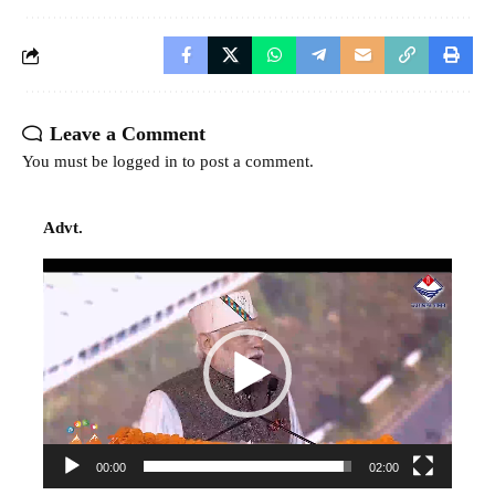
Leave a Comment
You must be
logged in
to post a comment.
Advt.
Video
Player
00:00
02:00