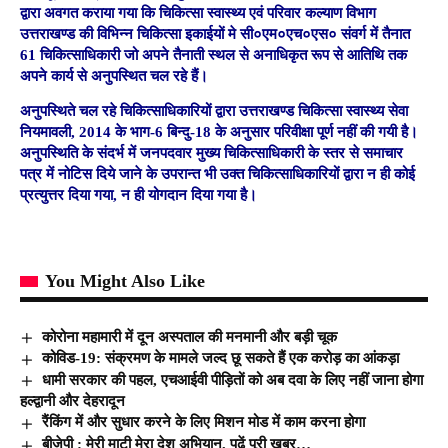
द्वारा अवगत कराया गया कि चिकित्सा स्वास्थ्य एवं परिवार कल्याण विभाग
उत्तराखण्ड की विभिन्न चिकित्सा इकाईयों मे सी०एम०एच०एस० संवर्ग में तैनात
61 चिकित्साधिकारी जो अपने तैनाती स्थल से अनाधिकृत रूप से आतिथि तक
अपने कार्य से अनुपस्थित चल रहे हैं।
अनुपस्थिते चल रहे चिकित्साधिकारियों द्वारा उत्तराखण्ड चिकित्सा स्वास्थ्य सेवा
नियमावली, 2014 के भाग-6 बिन्दु-18 के अनुसार परिवीक्षा पूर्ण नहीं की गयी है।
अनुपस्थिति के संदर्भ में जनपदवार मुख्य चिकित्साधिकारी के स्तर से समाचार
पत्र में नोटिस दिये जाने के उपरान्त भी उक्त चिकित्साधिकारियों द्वारा न ही कोई
प्रत्युत्तर दिया गया, न ही योगदान दिया गया है।
You Might Also Like
कोरोना महामारी में दून अस्पताल की मनमानी और बड़ी चूक
कोविड-19: संक्रमण के मामले जल्द छू सकते हैं एक करोड़ का आंकड़ा
धामी सरकार की पहल, एचआईवी पीड़ितों को अब दवा के लिए नहीं जाना होगा
हल्द्वानी और देहरादून
रैंकिंग में और सुधार करने के लिए मिशन मोड में काम करना होगा
बीजेपी : मेरी माटी मेरा देश अभियान, पढ़ें पूरी ख़बर…