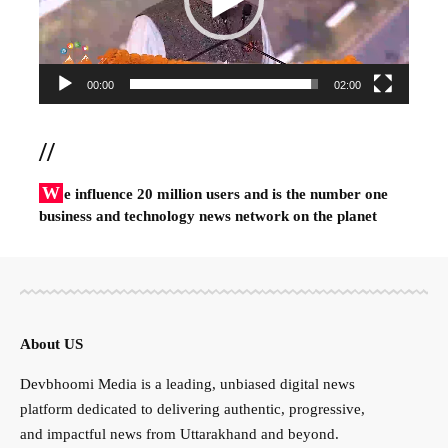
00:00
02:00
//
W
e influence 20 million users and is the number one
business and technology news network on the planet
About US
Devbhoomi Media is a leading, unbiased digital news
platform dedicated to delivering authentic, progressive,
and impactful news from Uttarakhand and beyond.