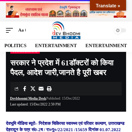
Translate »
Aa
POLITICS
ENTERTAINMENT
ENTERTAINMENT
UTTARAKHAND
Devbhoomi Media
>
Blog
>
NATIONAL
>
UTTARAKHAND
>
सरकार ने प्रदेश में 61डॉक्टरों को किया पैदल, आदेश जारी,जानते है पूरी खबर
सरकार ने प्रदेश में 61डॉक्टरों को किया
पैदल, आदेश जारी,जानते है पूरी खबर
Devbhoomi Media Desk
Published: 15/Dec/2022
Last updated: 15/Dec/2022 2:59 PM
देवभूमि मीडिया ब्यूरो–
निदेशक चिकित्सा स्वास्थ्य एवं परिवार कल्याण, उत्तराखण्ड
देहरादून के पत्र सं0-2ष / रा०पु०/22/2021 /15659 दिनांक 01.07.2022