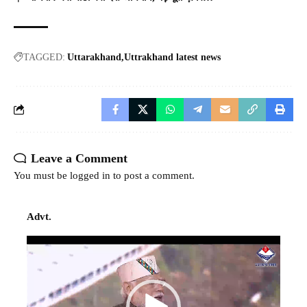
TAGGED:
Uttarakhand
Uttrakhand latest news
Leave a Comment
You must be
logged in
to post a comment.
Advt.
Video
Player